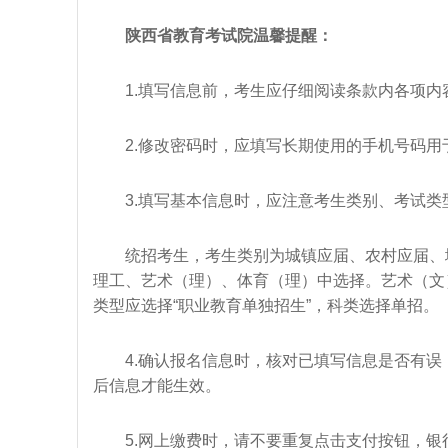
陕西省教育考试院温馨提醒：
1.填写信息前，考生应仔细阅读条款内各项内
2.修改密码时，应填写长期使用的手机号码用
3.填写基本信息时，应注意考生类别、考试类
统招考生，考生类别为城镇应届、农村应届、城
理工、艺术（理）、体育（理）中选择。艺术（文
类型应选择“职业教育单独招生”，科类选择单招。
4.确认报名信息时，核对已填写信息是否有误，
后信息才能生效。
5.网上缴费时，请不要重复点击支付按钮，银行