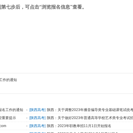
第七步后，可点击“浏览报名信息”查看。
生工作的通知
报名工作的通知
[
陕西高考
]
陕西：关于调整2023年播音编导类专业基础课笔试统
控重要提示
[
陕西高考
]
陕西：关于做好2023年普通高等学校艺术类专业考试
com
[
陕西高考
]
陕西：2023年职教单招11月1日开始报名