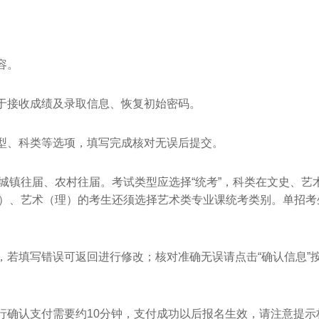
容。
于接收成绩及录取信息、恢复初始密码。
型、科类等选项，填写完成核对无误后提交。
镇往届、农村往届。考试类型应选择“统考”，科类在文史、艺
）、艺术（理）的考生还须选择艺术类专业课统考类别。单招考
若填写错误可返回进行修改；核对准确无误请点击“确认信息”
确认支付需要约10分钟，支付成功以后报名生效，请注意提示