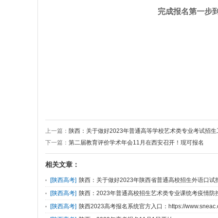
完成报名第一步到
上一篇：
陕西：关于做好2023年普通高等学校艺术类专业考试招
下一篇：
第二届教育评价学术年会11月在西安召开！现可报名
相关文章：
[
陕西高考
]
陕西：关于做好2023年陕西省普通高校招生外语口试
[
陕西高考
]
陕西：2023年普通高校招生艺术类专业课统考疫情防
[
陕西高考
]
陕西2023高考报名系统官方入口：https://www.sneac.