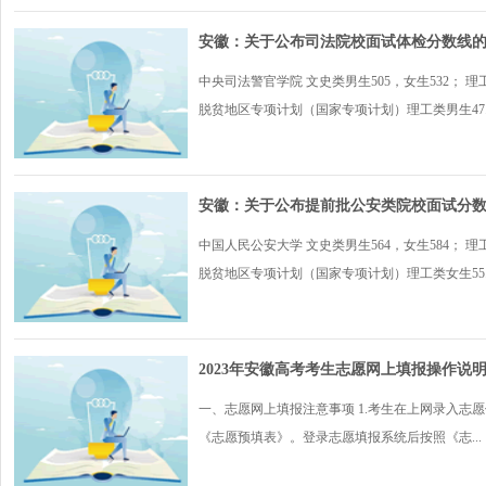
安徽：关于公布司法院校面试体检分数线
中央司法警官学院 文史类男生505，女生532； 
脱贫地区专项计划（国家专项计划）理工类男生47..
安徽：关于公布提前批公安类院校面试分
中国人民公安大学 文史类男生564，女生584； 
脱贫地区专项计划（国家专项计划）理工类女生55..
2023年安徽高考考生志愿网上填报操作说
一、志愿网上填报注意事项 1.考生在上网录入
《志愿预填表》。登录志愿填报系统后按照《志...