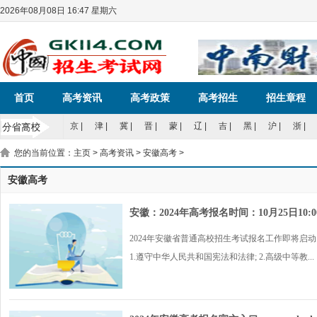
2026年08月08日 16:47 星期六
首页
高考资讯
高考政策
高考招生
招生章程
京
|
津
|
冀
|
晋
|
蒙
|
辽
|
吉
|
黑
|
沪
|
浙
|
您的当前位置：
主页
>
高考资讯
>
安徽高考
>
安徽高考
安徽：2024年高考报名时间：10月25日10:00
2024年安徽省普通高校招生考试报名工作即将启动
1.遵守中华人民共和国宪法和法律; 2.高级中等教...