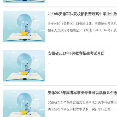
2023年安徽军队院校招收普通高中毕业生
各军分区（警备区）战备建设处、各市招生考试机构
招录人员政治考核规定》（军法〔2021〕62号）及..
安徽省2023年6月教育招生考试月历
...
安徽2023年高考军事类专业可以填报几个
安徽省2023年高考普通文理科录取分为本科提前
类专业在本科提前批次中录取，实行平行志愿，...