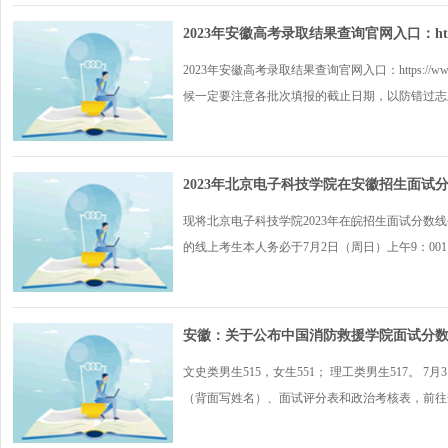
2023年安徽高考录取结果查询官网入口：https://
2023年安徽高考录取结果查询官网入口：https://
候一定要注意各批次填报的截止日期，以防错过志愿填
2023年北京电子科技学院在安徽招生面试
现将北京电子科技学院2023年在皖招生面试分数线公
的线上考生本人务必于7月2日（周日）上午9：0011：
安徽：关于公布中国消防救援学院面试分
文史类男生515，女生551； 理工类男生517。
（背面写姓名）、面试评分表和政治考核表，前往安徽