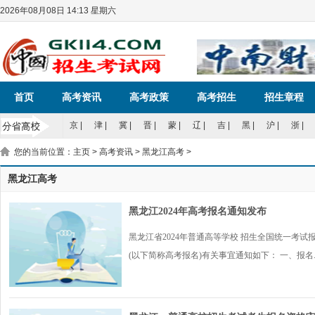
2026年08月08日 14:13 星期六
首页
高考资讯
高考政策
高考招生
招生章程
京
|
津
|
冀
|
晋
|
蒙
|
辽
|
吉
|
黑
|
沪
|
浙
|
您的当前位置：
主页
>
高考资讯
>
黑龙江高考
>
黑龙江高考
黑龙江2024年高考报名通知发布
黑龙江省2024年普通高等学校 招生全国统一考试
(以下简称高考报名)有关事宜通知如下： 一、报名..