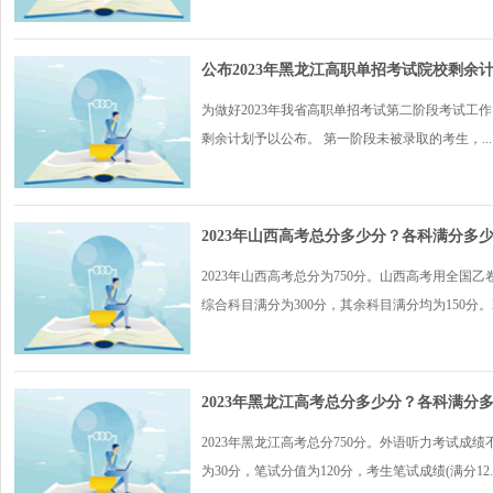
公布2023年黑龙江高职单招考试院校剩余
为做好2023年我省高职单招考试第二阶段考试工
剩余计划予以公布。 第一阶段未被录取的考生，...
2023年山西高考总分多少分？各科满分多
2023年山西高考总分为750分。山西高考用全
综合科目满分为300分，其余科目满分均为150分。2.
2023年黑龙江高考总分多少分？各科满分
2023年黑龙江高考总分750分。外语听力考试
为30分，笔试分值为120分，考生笔试成绩(满分12..