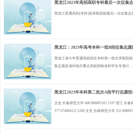
黑龙江2023年高招高职专科最后一次征集
黑龙江普通高职(专科)批录取院校最后一次征集志愿
黑龙江：2023年高考本科一批B段征集志
黑龙江省今年普通高校招生本科第一批次录取院校
集志愿及省内地方重点高校招收农村学生专项计...
黑龙江2023年本科第二批次A段平行志愿
文史 长春师范大学 408.098095165 2197 理工 长春师
377.074084122 2200 文史 吉林师范大学 352.09809