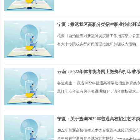
宁夏：推迟我区高职分类招生职业技能测
根据《自治区应对新冠肺炎疫情工作指挥部办公室关
有大中专院校实行封闭管理措施和加强校内活动...
云南：2022年体育统考网上缴费和打印准
各位考生： 我省2022年普通高等学校招生体育
及打印准考证有关事项说明如下，请考生按要求...
宁夏：关于查询2022年普通高校招生艺术
2022年普通高校招生艺术类专业统考成绩已经
考生可在宁夏教育考试院官方网站（www.nxjyks....