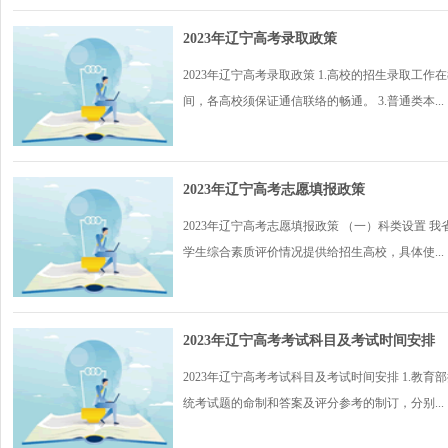
2023年辽宁高考录取政策
2023年辽宁高考录取政策 1.高校的招生录取工
间，各高校须保证通信联络的畅通。 3.普通类本...
2023年辽宁高考志愿填报政策
2023年辽宁高考志愿填报政策 （一）科类设置
学生综合素质评价情况提供给招生高校，具体使...
2023年辽宁高考考试科目及考试时间安排
2023年辽宁高考考试科目及考试时间安排 1.教
统考试题的命制和答案及评分参考的制订，分别...