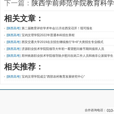
下一篇：
陕西学前师范学院教育科学
相关文章：
[
陕西高考
]
第二届教育评价学术年会11月在西安召开！现可报名
[
陕西高考
]
宝鸡文理学院2022年普通本科招生章程
[
陕西高考
]
西安交通大学2019在京招生继续推行“8+8”大类招生专业模式
[
陕西高考
]
济源职业技术学院院领导大年初一看望慰问春节期间值班人员
[
陕西高考
]
郑州铁路职业技术学院领导除夕慰问在岗工作人员和南非公派留学生
相关推荐：
[
陕西高考
]
宝鸡文理学院成立“西部农村教育发展研究中心”
合作咨询电话：