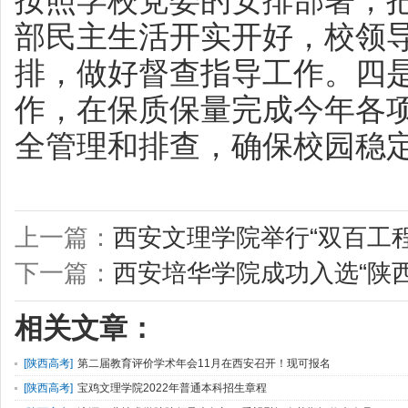
按照学校党委的安排部署，
部民主生活开实开好，校领
排，做好督查指导工作。四
作，在保质保量完成今年各
全管理和排查，确保校园稳
上一篇：
西安文理学院举行“双百工程
下一篇：
西安培华学院成功入选“陕
相关文章：
[
陕西高考
]
第二届教育评价学术年会11月在西安召开！现可报名
[
陕西高考
]
宝鸡文理学院2022年普通本科招生章程