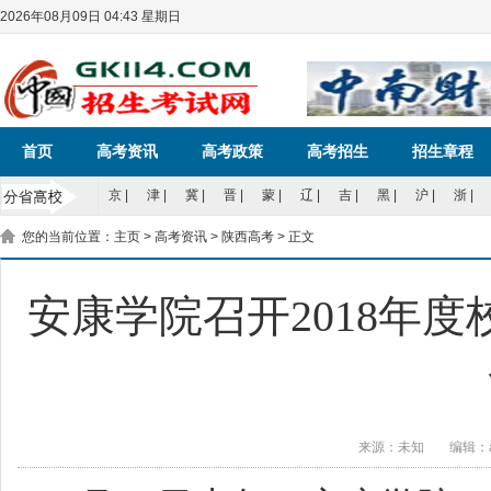
2026年08月09日 04:43 星期日
首页
高考资讯
高考政策
高考招生
招生章程
京
|
津
|
冀
|
晋
|
蒙
|
辽
|
吉
|
黑
|
沪
|
浙
|
您的当前位置：
主页
>
高考资讯
>
陕西高考
> 正文
安康学院召开2018年
来源：未知
编辑：a