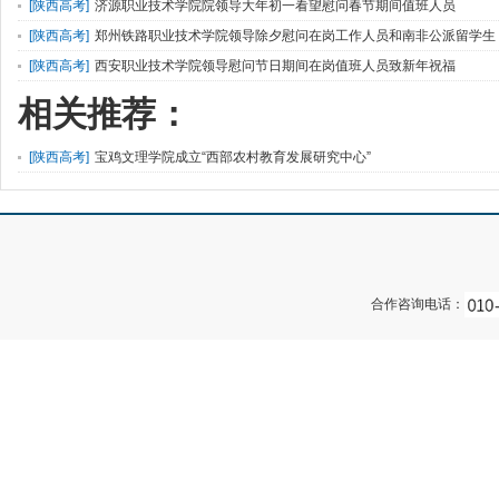
[
陕西高考
]
济源职业技术学院院领导大年初一看望慰问春节期间值班人员
[
陕西高考
]
郑州铁路职业技术学院领导除夕慰问在岗工作人员和南非公派留学生
[
陕西高考
]
西安职业技术学院领导慰问节日期间在岗值班人员致新年祝福
相关推荐：
[
陕西高考
]
宝鸡文理学院成立“西部农村教育发展研究中心”
合作咨询电话：