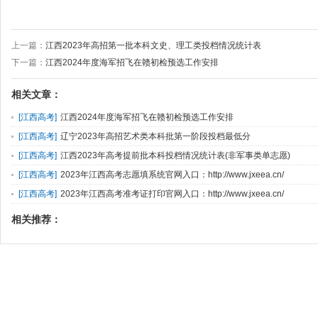
上一篇：
江西2023年高招第一批本科文史、理工类投档情况统计表
下一篇：
江西2024年度海军招飞在赣初检预选工作安排
相关文章：
[
江西高考
]
江西2024年度海军招飞在赣初检预选工作安排
[
江西高考
]
辽宁2023年高招艺术类本科批第一阶段投档最低分
[
江西高考
]
江西2023年高考提前批本科投档情况统计表(非军事类单志愿)
[
江西高考
]
2023年江西高考志愿填系统官网入口：http://www.jxeea.cn/
[
江西高考
]
2023年江西高考准考证打印官网入口：http://www.jxeea.cn/
相关推荐：