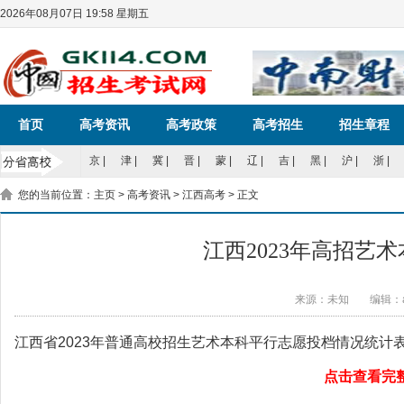
2026年08月07日 19:58 星期五
首页
高考资讯
高考政策
高考招生
招生章程
京
|
津
|
冀
|
晋
|
蒙
|
辽
|
吉
|
黑
|
沪
|
浙
|
您的当前位置：
主页
>
高考资讯
>
江西高考
> 正文
江西2023年高招艺
来源：未知
编辑：a
江西省2023年普通高校招生艺术本科平行志愿投档情况统计
点击查看完