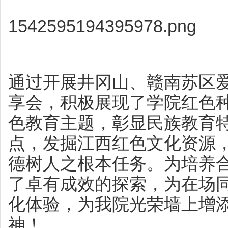
1542595194395978.png
通过开展井冈山、赣南苏区
享会，积极展现了学院红色
色教育主题，彰显民族教育
点，发掘江西红色文化资源
德树人之根本任务。为培养
了卓有成效的探索，为在场
化体验，为我院光荣墙上增
神！