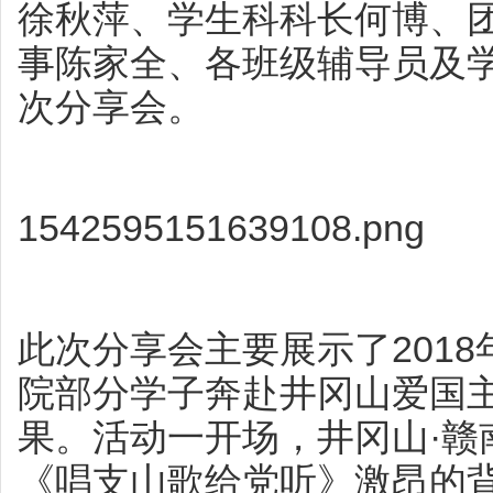
徐秋萍、学生科科长何博、
事陈家全、各班级辅导员及学
次分享会。
1542595151639108.png
此次分享会主要展示了2018年
院部分学子奔赴井冈山爱国
果。活动一开场，井冈山·赣
《唱支山歌给党听》激昂的