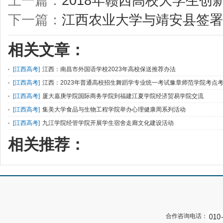
上一篇：
2018年赣西高校大学生
下一篇：
江西农业大学与靖安县签署
相关文章：
[
江西高考
]
江西：南昌市外国语学校2023年高校保送推荐办法
[
江西高考
]
江西：2023年普通高校招生舞蹈学专业统一考试豫章师范学院考点
试重要提示
[
江西高考
]
厦大嘉庚学院国际商务学院到福建江夏学院经济贸易学院交流
[
江西高考
]
集美大学食品与生物工程学院举办心理健康周系列活动
[
江西高考
]
九江学院经管学院开展学生宿舍走廊文化建设活动
相关推荐：
合作咨询电话：