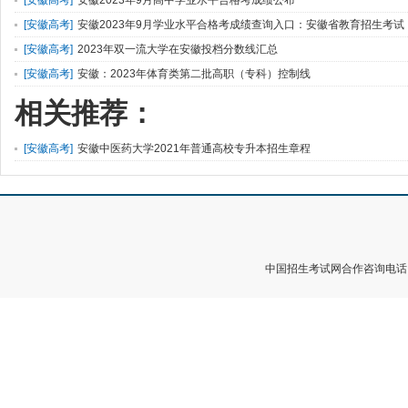
[
安徽高考
]
安徽2023年9月学业水平合格考成绩查询入口：安徽省教育招生考试
院
[
安徽高考
]
2023年双一流大学在安徽投档分数线汇总
[
安徽高考
]
安徽：2023年体育类第二批高职（专科）控制线
相关推荐：
[
安徽高考
]
安徽中医药大学2021年普通高校专升本招生章程
中国招生考试网合作咨询电话