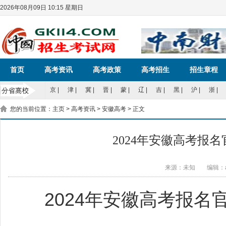
2026年08月09日 10:15 星期日
首页
高考资讯
高考政策
高考招生
招生章程
京
|
津
|
冀
|
晋
|
蒙
|
辽
|
吉
|
黑
|
沪
|
浙
|
您的当前位置：
主页
>
高考资讯
>
安徽高考
> 正文
2024年安徽高考报名官方
来源：未知
编辑：a
2024年安徽高考报名