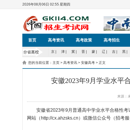
2026年08月06日 02:55 星期四
首页
高考资讯
高考政策
高考招生
京
|
津
|
冀
|
晋
|
蒙
|
辽
|
吉
|
黑
|
您的当前位置：
主页
>
高考资讯
>
安徽高考
> 正文
安徽2023年9月学业水
来源：
安徽省2023年9月普通高中学业水平合格性考
网站（http://cx.ahzsks.cn）或微信公众号