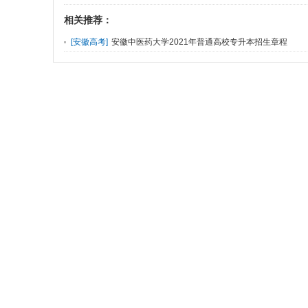
相关推荐：
[
安徽高考
]
安徽中医药大学2021年普通高校专升本招生章程