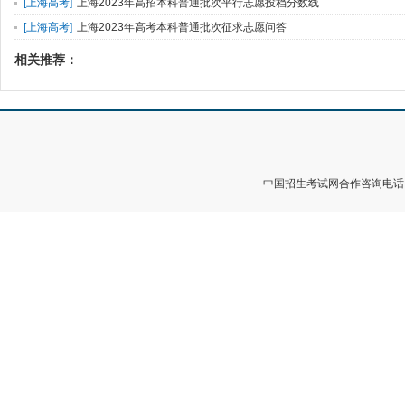
愿）
[
上海高考
]
上海2023年高招本科普通批次平行志愿投档分数线
[
上海高考
]
上海2023年高考本科普通批次征求志愿问答
相关推荐：
中国招生考试网合作咨询电话