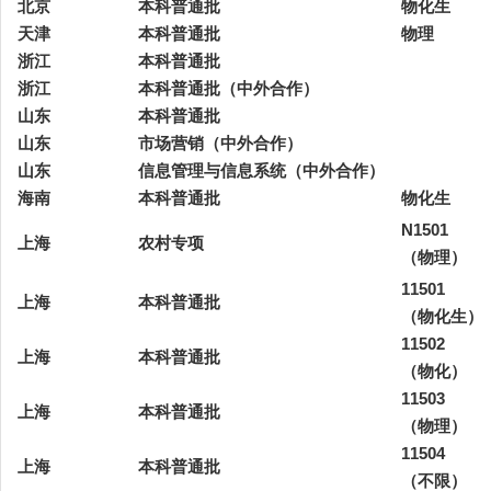
北京
本科普通批
物化生
天津
本科普通批
物理
浙江
本科普通批
浙江
本科普通批（中外合作）
山东
本科普通批
山东
市场营销（中外合作）
山东
信息管理与信息系统（中外合作）
海南
本科普通批
物化生
N1501
上海
农村专项
（物理）
11501
上海
本科普通批
（物化生）
11502
上海
本科普通批
（物化）
11503
上海
本科普通批
（物理）
11504
上海
本科普通批
（不限）