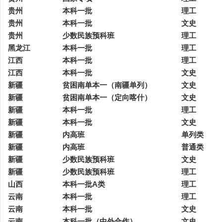
贵州
本科一批
理工
贵州
本科一批
文史
贵州
少数民族预科班
理工
黑龙江
本科一批
理工
江西
本科一批
理工
江西
本科一批
文史
新疆
贫困南单本一（南疆单列）
文史
新疆
贫困南单本一（定向喀什）
文史
新疆
本科一批
理工
新疆
本科一批
文史
新疆
内高班
单列类
新疆
内高班
普通类
新疆
少数民族预科班
文史
新疆
少数民族预科班
理工
山西
本科一批A类
理工
云南
本科一批
理工
云南
本科一批
文史
云南
本科一批（中外合作）
文史