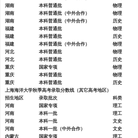
湖南
本科普通批
物理
湖南
本科普通批（中外合作）
物理
湖南
本科普通批（中外合作）
历史
福建
本科普通批
物理
福建
本科普通批
历史
福建
本科普通批（中外合作）
物理
河北
本科普通批
物理
河北
本科普通批
历史
重庆
国家专项
物理
重庆
本科普通批
物理
重庆
本科普通批
历史
上海海洋大学秋季高考录取分数线（其它高考地区）
招生地区
录取批次
科类
河南
国家专项
理工
河南
本科一批
理工
河南
本科一批
文史
河南
本科一批（中外合作）
文史
内蒙古
国家专项
理工