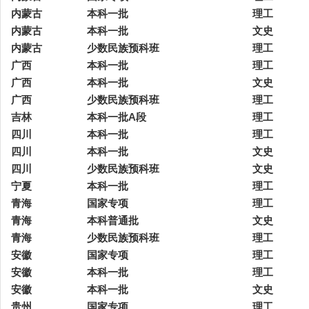
内蒙古
本科一批
理工
内蒙古
本科一批
文史
内蒙古
少数民族预科班
理工
广西
本科一批
理工
广西
本科一批
文史
广西
少数民族预科班
理工
吉林
本科一批A段
理工
四川
本科一批
理工
四川
本科一批
文史
四川
少数民族预科班
文史
宁夏
本科一批
理工
青海
国家专项
理工
青海
本科普通批
文史
青海
少数民族预科班
理工
安徽
国家专项
理工
安徽
本科一批
理工
安徽
本科一批
文史
贵州
国家专项
理工