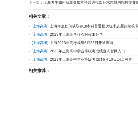
下一篇：
上海考生如何获取参加本科普通批次征求志愿的院校专业
相关文章：
[
上海高考
]
上海考生如何获取参加本科普通批次征求志愿的院校
[
上海高考
]
2023年上海高考什么时候出分？
[
上海高考
]
上海2023年高考成绩6月23日开通查询
[
上海高考
]
2023年上海高中学业等级考成绩查询官网入口：
www.shmeea.edu.cn
[
上海高考
]
2023年上海高中学业等级考成绩6月10日14点可查
相关推荐：