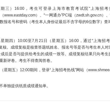
星期三）16:00，考生可登录上海市教育考试院“上海招考
www.eastday.com）、“一网通办”PC端（zwdt.sh.gov.cn）
位数报名号和密码（考生本人身份证最后不含字母的6位数字）查
）10:00至7月21日（星期五）16:00，通过“上海招考
栏目申请成绩复核。成绩复核是核查答题纸姓名、报名号等是否与考生本人
合成后是否与提供给考生的成绩一致等。成绩复核结果只向考生
重新评卷。考生不得查阅答卷。
期五）12:00期间，登录“上海招考热线”网站（www.shmeea.e
不单独提供纸质成绩通知单。