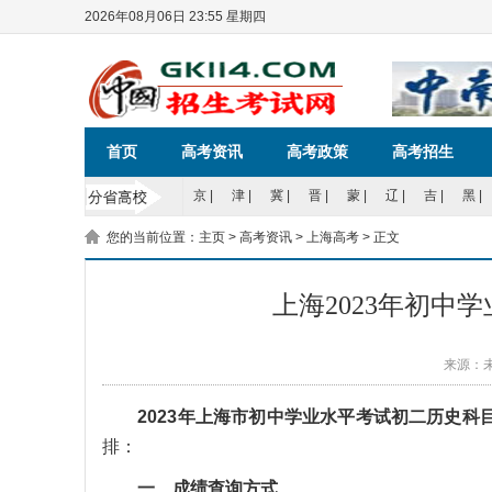
2026年08月06日 23:55 星期四
首页
高考资讯
高考政策
高考招生
京
|
津
|
冀
|
晋
|
蒙
|
辽
|
吉
|
黑
|
您的当前位置：
主页
>
高考资讯
>
上海高考
> 正文
上海2023年初中
来源：
2023年上海市初中学业水平考试初二历史科
排：
一、成绩查询方式