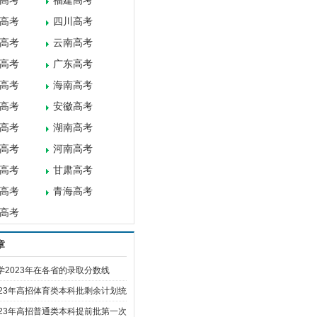
高考
福建高考
高考
四川高考
高考
云南高考
高考
广东高考
高考
海南高考
高考
安徽高考
高考
湖南高考
高考
河南高考
高考
甘肃高考
高考
青海高考
高考
章
学2023年在各省的录取分数线
023年高招体育类本科批剩余计划统
023年高招普通类本科提前批第一次