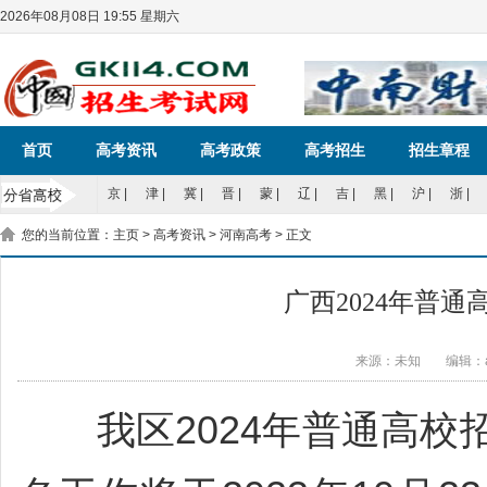
2026年08月08日 19:55 星期六
首页
高考资讯
高考政策
高考招生
招生章程
京
|
津
|
冀
|
晋
|
蒙
|
辽
|
吉
|
黑
|
沪
|
浙
|
您的当前位置：
主页
>
高考资讯
>
河南高考
> 正文
广西2024年普
来源：未知
编辑：a
我区2024年普通高校