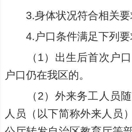
3.身体状况符合相关要
4.户口条件满足下列要
（1）出生后首次户口
户口仍在我区的。
（2）外来务工人员随
人员（以下简称外来人员
公厅转发自治区教育厅等