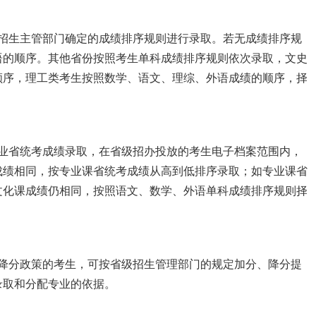
级招生主管部门确定的成绩排序规则进行录取。若无成绩排序规
语的顺序。其他省份按照考生单科成绩排序规则依次录取，文史
顺序，理工类考生按照数学、语文、理综、外语成绩的顺序，择
专业省统考成绩录取，在省级招办投放的考生电子档案范围内，
成绩相同，按专业课省统考成绩从高到低排序录取；如专业课省
文化课成绩仍相同，按照语文、数学、外语单科成绩排序规则择
、降分政策的考生，可按省级招生管理部门的规定加分、降分提
录取和分配专业的依据。