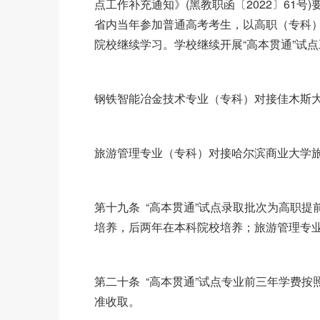
点工作补充通知》(黑教职函〔2022〕61号
省内当年参加普通高考考生，以高职（专科
院校继续学习。学校继续开展“高本贯通”试
钢铁智能冶金技术专业（专科）对接佳木斯
旅游管理专业（专科）对接哈尔滨商业大学
第十九条 “高本贯通”试点录取批次为高职
培养，后两年在本科院校培养；旅游管理专
第二十条 “高本贯通”试点专业前三年学费
准收取。