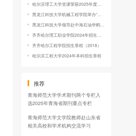
哈尔滨理工大学党课荣获2025年度全省“党课开讲啦”精品党课三等奖
黑龙江科技大学机械工程学院举办“做廉洁工匠·建清风机械”廉政专题党课
黑龙江科技大学领导赴中海石油华鹤煤化有限公司开展访企拓岗和产学研合作调研
齐齐哈尔理工职业学院2024年招生章程
齐齐哈尔工程学院招生章程（2018）
哈尔滨工程大学2024年本科招生章程
推荐
青海师范大学学术期刊两个专栏入
选2025年青海省期刊重点专栏
青海师范大学文学院教师赴山东省
相关高校和学术机构交流学习