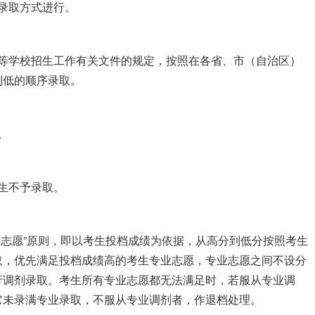
录取方式进行。
高等学校招生工作有关文件的规定，按照在各省、市（自治区）
到低的顺序录取。
。
生不予录取。
循志愿”原则，即以考生投档成绩为依据，从高分到低分按照考生
取，优先满足投档成绩高的考生专业志愿，专业志愿之间不设分
行调剂录取。考生所有专业志愿都无法满足时，若服从专业调
它未录满专业录取，不服从专业调剂者，作退档处理。