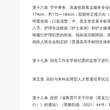
第十六条 空中乘务、高速铁路客运服务专业
174cm、男172—184cm；双眼矫正视
明显疤痕；口齿清楚，中、英文发音基本标
八字。护理专业根据《护士条例》和护士健
响履行护理职责的疾病、残疾或功能障碍。
残疾人联合会制定的《普通高等学校招生体
第十七条 招生工作在学校纪委的监督下进行
第五章 高职与本科应用型人才贯通培养试点
第十八条 按照《省教育厅关于印发《黑龙
行）》的通知》（黑教职函〔2021〕44