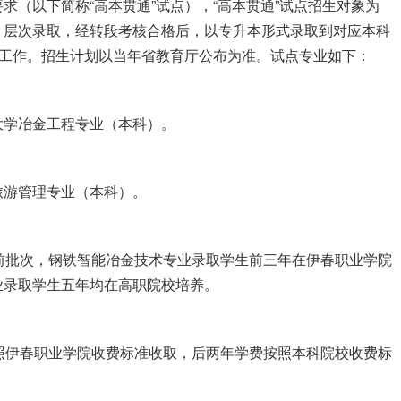
)要求（以下简称“高本贯通”试点），“高本贯通”试点招生对象为
）层次录取，经转段考核合格后，以专升本形式录取到对应本科
点工作。招生计划以当年省教育厅公布为准。试点专业如下：
大学冶金工程专业（本科）。
旅游管理专业（本科）。
提前批次，钢铁智能冶金技术专业录取学生前三年在伊春职业学院
业录取学生五年均在高职院校培养。
按照伊春职业学院收费标准收取，后两年学费按照本科院校收费标