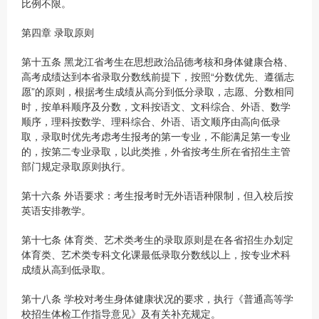
比例不限。
第四章 录取原则
第十五条 黑龙江省考生在思想政治品德考核和身体健康合格、
高考成绩达到本省录取分数线前提下，按照“分数优先、遵循志
愿”的原则，根据考生成绩从高分到低分录取，志愿、分数相同
时，按单科顺序及分数，文科按语文、文科综合、外语、数学
顺序，理科按数学、理科综合、外语、语文顺序由高向低录
取，录取时优先考虑考生报考的第一专业，不能满足第一专业
的，按第二专业录取，以此类推，外省按考生所在省招生主管
部门规定录取原则执行。
第十六条 外语要求：考生报考时无外语语种限制，但入校后按
英语安排教学。
第十七条 体育类、艺术类考生的录取原则是在各省招生办划定
体育类、艺术类专科文化课最低录取分数线以上，按专业术科
成绩从高到低录取。
第十八条 学校对考生身体健康状况的要求，执行《普通高等学
校招生体检工作指导意见》及有关补充规定。