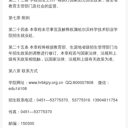
教育主管部门及社会的监督。
第七章 附则
第二十四条 本章程未尽事宜及解释权属哈尔滨科学技术职业学
院招生就业处。
第二十五条 本章程将根据教育部、生源地省级招生管理部门当
年招生政策的调整进行修订。本章程若与国家法律、法规和上
级有关政策相抵触，以国家法律、法规和上级有关政策为准。
第八章 联系方式
学院网址：www.hrbkjzy.org.cn QQ:800007808 微信：
edu14108
招生联系电话：0451—53775370、53775316 13904611754
传真：0451—53775370
邮编：150300