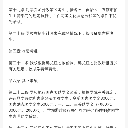
第十九条 对享受加分政策的考生，按各省、自治区、直辖市招
生主管部门的规定执行，并在高考文化课总分相等的条件下优
先录取。
第二十条 学校在招生计划未完成的情况下，接收征集志愿考
生。
第五章 收费标准
第二十一条 我校根据黑龙江省物价局、黑龙江省财政厅批复的
有关规定，收取学费等费用。
第六章 其它事项
第二十二条 学校执行国家奖助学金政策，根据学院有关规定，
评选品学兼优和家庭经济困难学生，享受国家奖学金8000元、
国家励志奖学金生5000元，一、二、三等助学金（4000元、
3000元、2000元）。学院通过银行每年可为符合条件的贫困学
生办理助学贷款。
第二十三条 学校招生工作严格执行国家阳光招生政策，接受省