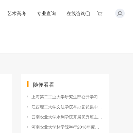
艺术高考
专业查询
在线咨询
随便看看
上海第二工业大学研究生部召开学习贯彻全国教育大会精神师生座谈
江西理工大学文法学院举办党员集中轮训专题讲座
云南农业大学水利学院开展优秀班主任管理经验交流座谈会
河南农业大学林学院举行2018年度优秀教师课堂教学观摩会