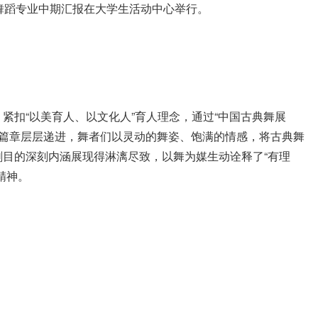
本科舞蹈专业中期汇报在大学生活动中心举行。
紧扣“以美育人、以文化人”育人理念，通过“中国古典舞展
三大篇章层层递进，舞者们以灵动的舞姿、饱满的情感，将古典舞
目的深刻内涵展现得淋漓尽致，以舞为媒生动诠释了“有理
精神。