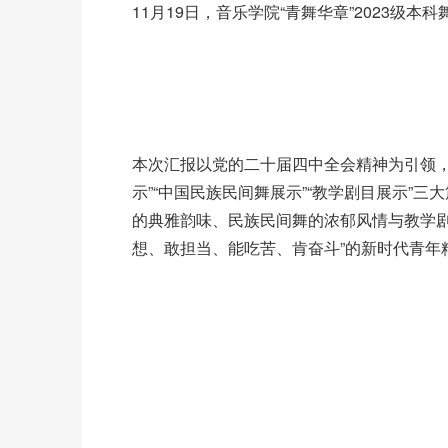
11月19日，音乐学院“青舞华章”2023级
本次汇报以党的二十届四中全会精神为引领，
示”“中国民族民间舞展示”“教学剧目展示”
的典雅韵味、民族民间舞的浓郁风情与教学剧
想、敢担当、能吃苦、肯奋斗”的新时代青年