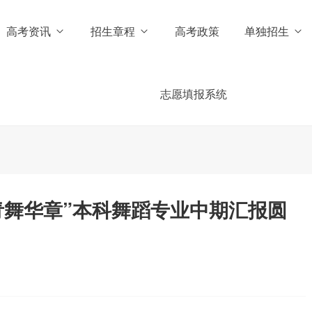
高考资讯
招生章程
高考政策
单独招生
志愿填报系统
青舞华章”本科舞蹈专业中期汇报圆