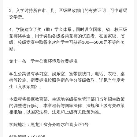
3、入学时持所在市、县、区级民政部门的有效证明，可申请缓
交学费。
4、学院建立了奖（助）学金体系，同时设立国家、省、校三级
竞赛奖学金，用于奖励各级各类竞赛的优胜者。在国家级、省
级、校级竞赛中取得名次的学生可获得300—5000元不等的奖
励。
第十一条 学生公寓环境及收费标准
学生公寓设有学习室、娱乐室、宽带接线口、电话、衣柜、桌
椅等设施。宿费标准按照住宿条件分等级收取，详见当年度考
生《入学须知》。
本章程将根据教育部、生源地省级招生管理部门当年招生政策
的调整进行修订。本章程若与国家法律、法规和上级有关政策
相抵触，以国家法律、法规和上级有关政策为准。
学院地址：黑龙江省齐齐哈尔市喜庆路1号
邮政编码：161005