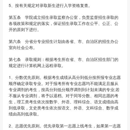
5、按有关规定对录取新生进行入学资格复查。
第五条 学院成立招生录取监察办公室，负责监督招生录取的
各项政策和规定的落实，保证招生录取工作在公平、公正、公
开的原则下进行。
第六条 分省分专业招生计划由各省、市、自治区的招生办公
室向社会公布。
第七条 录取规则：根据考生所在省、市、自治区招生部门的
规定进行计算机网上远程录取。
1、分数优先原则。根据考生成绩从高分到低分按所报专业志愿
顺序确定录取专业。对于报考所有专业志愿均不能满足且服从
专业调剂的考生，按高分到低分顺序调剂到计划未满的专业;若
不服从专业调剂，将予以退档。对于同等分数、相同志愿的考
生，理工类考生依次按数学、外语、理科综合、语文成绩由高
到低录取，文史类考生依次按语文、外语、文科综合、数学成
绩由高到低录取。
2、志愿优先原则。优先录取第一志愿上线考生，如果第一志愿