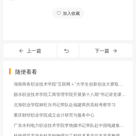
加入收藏
上一篇
下一篇
随便看看
湖南商务职业技术学院“互联网＋”大学生创新创业大赛取得新突破
丽水职业技术学院工商管理学院开展第十八期“书记讲党课”活动
北海职业学院林旺兴书记带队赴福建两所高校考察学习
重庆财经职业学院成立会计研究与服务中心
广东水利电力职业技术学院李艳娥书记率队赴中国电建集团国际工程有限公司开展访企拓岗促就业专项活动
桂林师范高等专科学校物理与工程技术系党总支开展教师教学质量提