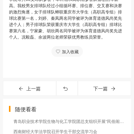
高。我校男女排球队经过小组循环赛、排位赛、交叉赛和决赛
的激烈角逐，女子排球队蝉联重庆市大学生（高职高专组）排
球比赛第一名，刘婷、秦凤两名同学被评为体育道德风尚奖先
进个人；男子排球队荣获重庆市大学生（高职高专组）排球比
赛第六名，宁家豪、胡欣两名同学被评为体育道德风尚奖先进
个人。况毅磊、余波两位老师荣获优秀教练员荣誉。
加入收藏
上一篇
下一篇
随便看看
青岛职业技术学院生物与化工学院团总支组织开展“民俗闹新春，文化群英荟”社会实践活动
西南财经大学法学院召开学生干部交流学习会