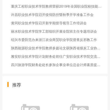
重庆工程职业技术学院教师荣获2019年全国职业院校技能大赛教学能力比赛三等奖
许昌职业技术学院召开疫情防控暨秋季开学准备工作会
黄冈职业技术学院召开新学期督导视导工作培训会
丽水职业技术学院学工部组织开展全院班主任专题培训会
绍兴市委防范办来浙江农业商贸职业学院督查反邪教工作
陕西能源职业技术学院教师多篇论文获陕西省煤炭工业协会政研会优
雅安职业技术学院计划财务处前往广安职业技术学院交流学习
四川旅游学院财务处处长参加企事业单位总会计师素质提升培训班
推荐