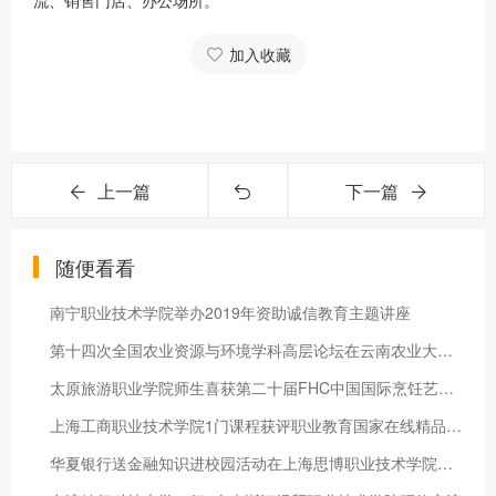
流、销售门店、办公场所。
加入收藏
上一篇
下一篇
随便看看
南宁职业技术学院举办2019年资助诚信教育主题讲座
第十四次全国农业资源与环境学科高层论坛在云南农业大学召开
太原旅游职业学院师生喜获第二十届FHC中国国际烹饪艺术比赛银、
上海工商职业技术学院1门课程获评职业教育国家在线精品课程
华夏银行送金融知识进校园活动在上海思博职业技术学院举行