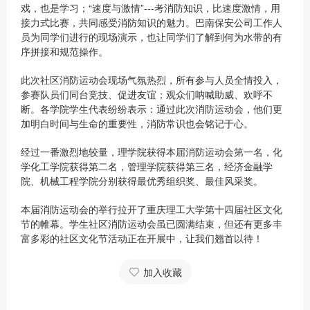
戏，也是学习；“速度与激情”---考消防知识，比速度激情，用
接力式比赛，共同感受消防知识的魅力。巴南保安公司工作人
员为同学们进行的现场演示，也让同学们了解到何为水带的有
序拼接和规范操作。
此次社区消防运动会现场气氛热烈，所有参与人员全情投入，
参赛队员们同台竞技、促进友谊；观众们呐喊助威、欢呼不
断。各学院学生代表纷纷表示：通过此次消防运动会，他们更
加明白时间与生命的重要性，消防常识也会铭记于心。
经过一番激烈地较量，理学院获得本届消防运动会第一名，化
学化工学院获得第二名，管理学院获得第三名，经济金融学
院、机械工程学院分别获得最优秀组织奖、最佳风采奖。
本届消防运动会的举行拉开了重庆理工大学第十四届社区文化
节的帷幕。学生社区消防运动会虽已圆满结束，但还有更多丰
富多彩的社区文化节活动正在开展中，让我们翘首以待！
加入收藏