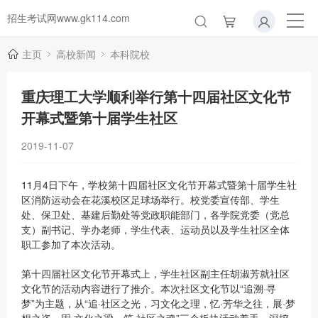
招生考试网www.gk114.com
主页
高校新闻
本科院校
重庆理工大学顺利举行第十四届社区文化节
开幕式暨第十届学生社区
2019-11-07
11月4日下午，学校第十四届社区文化节开幕式暨第十届学生社
区消防运动会在花溪校区足球场举行。校党委宣传部、学生
处、保卫处、基建后勤处等党政职能部门，各学院党委（党总
支）副书记、学办老师，学生代表、运动员以及学生社区全体
职工参加了本次活动。
第十四届社区文化节开幕式上，学生社区副主任胡淑芳就社区
文化节的活动内容进行了推介。本次社区文化节以“追溯·寻
梦”为主题，从“追·社区之光，习文化之理，忆·芳华之往，展·梦