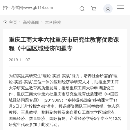
招生考试网www.gk114.com
主页
高校新闻
本科院校
重庆工商大学六批重庆市研究生教育优质课
程《中国区域经济问题专
2019-11-07
为切实提高研究生“理论-实践-实战”能力，培养社会所需的“理
论-实践-实战”三位一体的应用经济学研究人才，助推重庆工商
大学研究生教育高质量发展，推动重庆工商大学申博建设工
作，重庆工商大学第六批重庆市研究生教育优质课程《中国区
域经济问题专题》（2019069）“乡村振兴战略”移动课堂于11
月5日走进“柠檬之都”潼南。授课师资团队王崇举教授、黄志亮
教授、王燕教授、黎毅副教授及来自重庆工商大学区域经济、
国民经济、数量经济、囯际贸易、产业经济学等5个专业的12名
研究生代表参加了此次活动。