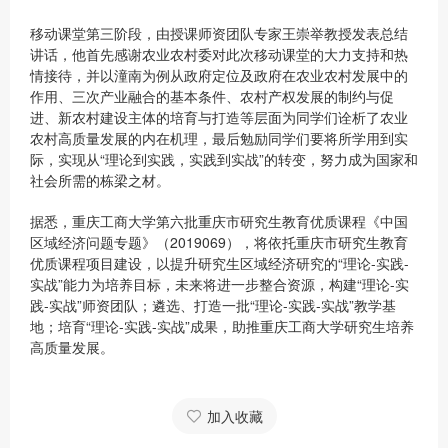
移动课堂第三阶段，由授课师资团队专家王崇举教授发表总结
讲话，他首先感谢农业农村委对此次移动课堂的大力支持和热
情接待，并以潼南为例从政府定位及政府在农业农村发展中的
作用、三次产业融合的基本条件、农村产权发展的制约与促
进、新农村建设主体的培育与打造等层面为同学们诠析了农业
农村高质量发展的内在机理，最后勉励同学们要将所学用到实
际，实现从“理论到实践，实践到实战”的转变，努力成为国家和
社会所需的栋梁之材。
据悉，重庆工商大学第六批重庆市研究生教育优质课程《中国
区域经济问题专题》（2019069），将依托重庆市研究生教育
优质课程项目建设，以提升研究生区域经济研究的“理论-实践-
实战”能力为培养目标，未来将进一步整合资源，构建“理论-实
践-实战”师资团队；遴选、打造一批“理论-实践-实战”教学基
地；培育“理论-实践-实战”成果，助推重庆工商大学研究生培养
高质量发展。
加入收藏