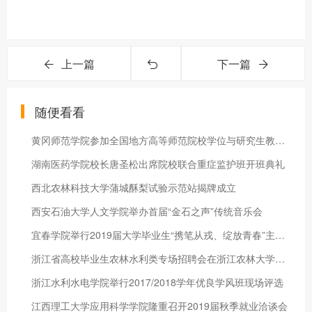
上一篇
下一篇
随便看看
黄冈师范学院参加全国地方高等师范院校学位与研究生教育工作会议
湖南医药学院校长唐圣松出席院校联合重症监护班开班典礼
西北农林科技大学蒲城酥梨试验示范站揭牌成立
西安石油大学人文学院举办首届“金石之声”传统音乐会
宜春学院举行2019届大学毕业生“携笔从戎、绽放青春”主题征兵活
浙江省高校毕业生农林水利类专场招聘会在浙江农林大学举行
浙江水利水电学院举行2017/2018学年优良学风班现场评选
江西理工大学应用科学学院隆重召开2019届秋季就业洽谈会