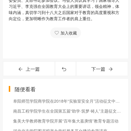
委委员、支部书记参加会议。与会人员认真学习了国家领导人
习近平、李克强在全国教育大会上的重要讲话，领会精神，体
味内涵，真切学习到十八大之后国家对于教育的高度重视和方
向定位，更加明晰作为教育工作者的肩上重任。
加入收藏
上一篇
下一篇
随便看看
阜阳师范学院商学院在2018年“实验室安全月”活动征文中喜获佳绩
南昌工程学院学生在全国第五届“助学·筑梦·铸人”主题征文中荣
集美大学教师教育学院开展“百年集大嘉庚情”教育专题活动
河北北方学院图书馆举办学科服务平台建设专题讲座