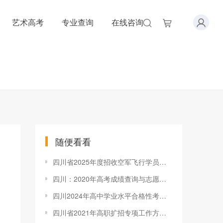
艺术高考
专业查询
在线咨询
随便看看
四川省2025年度招收空军飞行学员工作安排
四川：2020年高考成绩查询与志愿填报关键时间点
四川2024年高中学业水平合格性考试成绩查询入口：https://xk.sceea.cn/
四川省2021年高职扩招专项工作方案发布