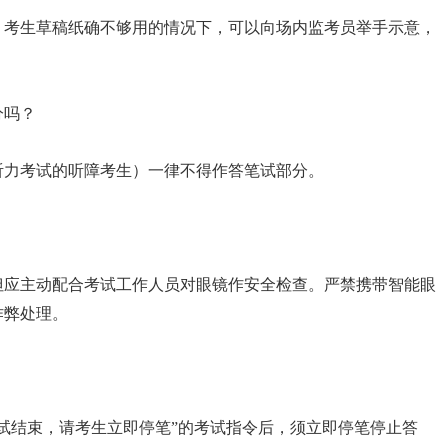
考生草稿纸确不够用的情况下，可以向场内监考员举手示意，
分吗？
力考试的听障考生）一律不得作答笔试部分。
应主动配合考试工作人员对眼镜作安全检查。严禁携带智能眼
作弊处理。
？
结束，请考生立即停笔”的考试指令后，须立即停笔停止答