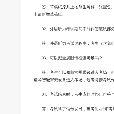
答：草稿纸原则上按每生每科一张配备。
申请新增草稿纸。
02、外语听力考试期间不能作答笔试部
答：外语听力考试过程中，考生（含免听
03、可以戴金属眼镜框进考场吗？
答：考生可以佩戴常规眼镜进入考场，但
镜等智能穿戴设备进入考场，违者将按考试
04、考试结束时，考生应何时停止作答
答：考试终了信号发出，当考生听到“考试