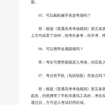
题。
05、可以戴机械手表进考场吗？
答：根据《普通高考考场规则》第五条第1
上方均设置了挂钟，供考生参考，但开考、
06、可以携带金属圆规吗？
答：考生可携带圆规进入考场，但应装入
07、考点有手机（包括钥匙）存放点吗
答：根据《普通高考考场规则》第五条第1
疏忽，仍然携带了手机等通讯工具的，考生
通过后，方可进入考试封闭区域。