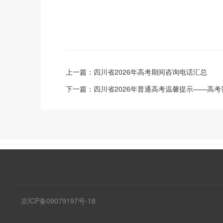
上一篇：
四川省2026年高考期间咨询电话汇总
下一篇：
四川省2026年普通高考温馨提示——高
京ICP备09079197号-18