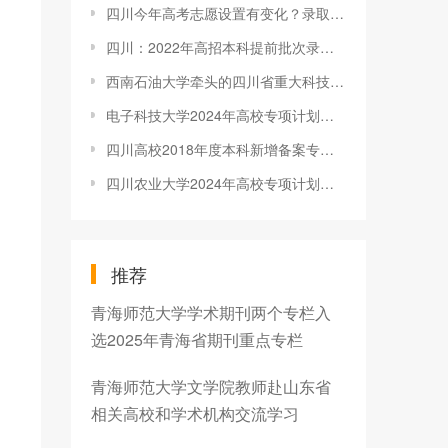
四川今年高考志愿设置有变化？录取批次有哪些？实施规定这样说
四川：2022年高招本科提前批次录取调档线公布
西南石油大学牵头的四川省重大科技专项“揭榜挂帅”项目启动
电子科技大学2024年高校专项计划招生简章
四川高校2018年度本科新增备案专业名单
四川农业大学2024年高校专项计划招生计划及招生专业
推荐
青海师范大学学术期刊两个专栏入
选2025年青海省期刊重点专栏
青海师范大学文学院教师赴山东省
相关高校和学术机构交流学习