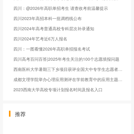
四川：@2026年高职单招考生 请查收考前温馨提示
四川2023年高招本科一批调档线公布
四川2024年高考普通高校专科层次补录通知
四川2024年艺考近6万人报名
四川：一图看懂2026年高职单招报名考试
四川高考百问百答|2025年考生关注的100个志愿填报问题
西南医科大学暑期三下乡项目获评全国大中专学生志愿者暑期“三下
成都文理学院举办心理应用测评在学前教育中的应用主题讲座
2023西南大学高校专项计划报名时间及报名入口
推荐