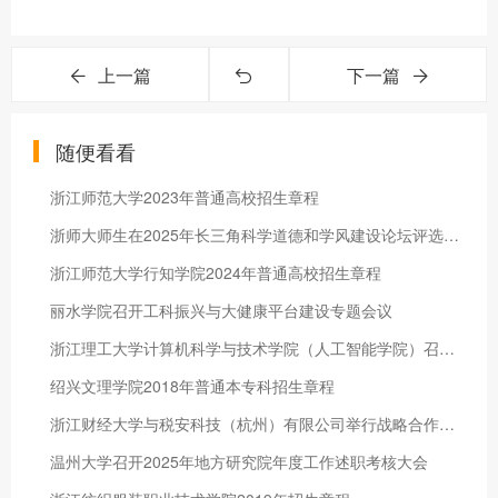
上一篇
下一篇
随便看看
浙江师范大学2023年普通高校招生章程
浙师大师生在​2025年长三角科学道德和学风建设论坛评选中喜获佳绩
浙江师范大学行知学院2024年普通高校招生章程
丽水学院召开工科振兴与大健康平台建设专题会议
浙江理工大学计算机科学与技术学院（人工智能学院）召开2026年国家自然科学基金项目申报启动会
绍兴文理学院2018年普通本专科招生章程
浙江财经大学与税安科技（杭州）有限公司举行战略合作协议签约暨税安教育基金捐赠仪式
温州大学召开2025年地方研究院年度工作述职考核大会