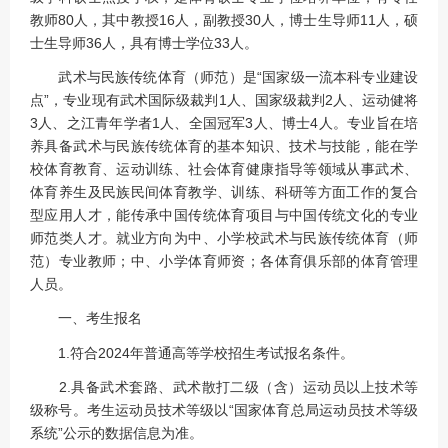
教师80人，其中教授16人，副教授30人，博士生导师11人，硕
士生导师36人，具有博士学位33人。
武术与民族传统体育（师范）是“国家级一流本科专业建设
点”，专业现有武术国际级裁判1人、国家级裁判2人、运动健将
3人、之江青年学者1人、全国冠军3人、博士4人。专业旨在培
养具备武术与民族传统体育的基本知识、技术与技能，能在学
校体育教育、运动训练、社会体育健康指导等领域从事武术、
体育养生及民族民间体育教学、训练、科研等方面工作的复合
型应用人才，能传承中国传统体育项目与中国传统文化的专业
师范类人才。就业方向为中、小学校武术与民族传统体育（师
范）专业教师；中、小学体育师资；各体育俱乐部的体育管理
人员。
一、考生报名
1.符合2024年普通高等学校招生考试报名条件。
2.具备武术套路、武术散打二级（含）运动员以上技术等
级称号。考生运动员技术等级以“国家体育总局运动员技术等级
系统”公示的数据信息为准。