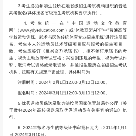
3.考生必须参加生源所在地省级招生考试机构组织的普通
高考报名(具体按各省级招生考试机构要求执行）。
4.考生统一在“中国运动文化教育
网”（www.ydyeducation.com）或“体教联盟APP”中“普通高等
学校运动训练、武术与民族传统体育专业招生系统”进行注册报
名。考生本人的运动员技术等级项目应与报考的招生项目一
致。考生应签订《反兴奋剂承诺书》，拒不签订承诺书的考
生，视为主动放弃考试资格；兴奋剂违规的考生，视为考试作
弊，取消考试资格或录取资格，并通报生源所在省级招生考试
机构，按照有关规定严肃处理。具体时间为：
注册时间：2024年2月1日12:00-3月10日12:00。
报名时间：2024年3月1日12:00-3月10日12:00。
5.优秀运动员保送录取办法按照国家体育总局办公厅《关
于做好2024年高校保送录取优秀运动员有关事宜的通知》执
行。
6. 2024年报名考生的等级证书审批日期为：2014年1月1
日-2024年3月10日。