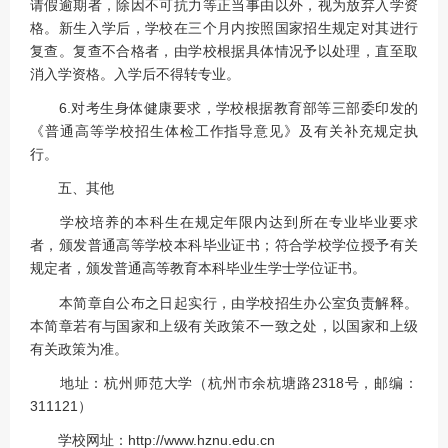
请假逾期者，除因不可抗力等正当事由以外，视为放弃入学资
格。新生入学后，学校在三个月内按照国家招生规定对其进行
复查。复查不合格者，由学校根据具体情况予以处理，直至取
消入学资格。入学后不得转专业。
6.对考生身体健康要求，学校根据教育部等三部委印发的
《普通高等学校招生体检工作指导意见》及有关补充规定执
行。
五、其他
学校培养的本科生在规定年限内达到所在专业毕业要求
者，颁发普通高等学校本科毕业证书；符合学校学位授予有关
规定者，颁发普通高等教育本科毕业生学士学位证书。
本简章自公布之日起实行，由学校招生办公室负责解释。
本简章若有与国家和上级有关政策不一致之处，以国家和上级
有关政策为准。
地址：杭州师范大学（杭州市余杭塘路2318号，邮编：
311121）
学校网址：http://www.hznu.edu.cn