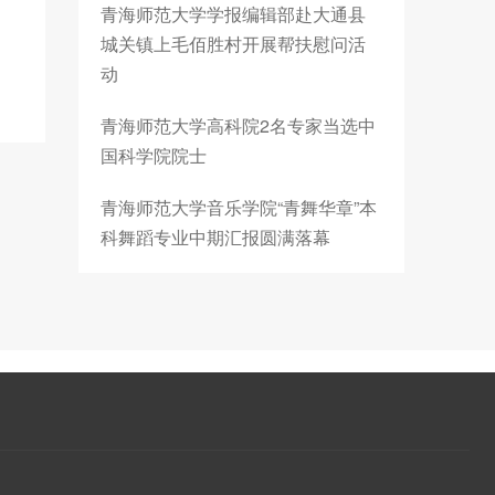
青海师范大学学报编辑部赴大通县
城关镇上毛佰胜村开展帮扶慰问活
动
青海师范大学高科院2名专家当选中
国科学院院士
青海师范大学音乐学院“青舞华章”本
科舞蹈专业中期汇报圆满落幕