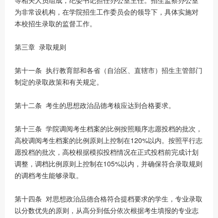
等相关人员组成，纪委书记担任办公室主任。招生监察办公室
为非常设机构，在学院招生工作委员会的领导下，具体实施对
本校招生录取的监督工作。
第三章 录取规则
第十一条 执行教育部和各省（自治区、直辖市）招生主管部门
制定的录取政策和有关规定。
第十二条 考生的思想政治品德考核应达到合格要求。
第十三条 学院调阅考生档案的比例按照顺序志愿投档的批次，
高校调阅考生档案的比例原则上控制在120%以内。按照平行志
愿投档的批次，高校根据模拟投档情况在正式投档前完成计划
调整，调档比例原则上控制在105%以内，并确保符合录取规则
的调档考生能够录取。
第十四条 对思想政治品德合格符合提档要求的学生，专业录取
以分数优先的原则，从高分到低分依次根据考生填报的专业志