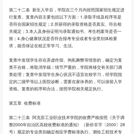
第二十二条 新生入学后，学院在三个月内按照国家招生规定进
行复查。复查内容主要包括以下方面：1.录取手续及程序等是
否符合国家招生规定；2.所获得的录取资格是否真实、符合相
关规定；3.本人及身份证明与录取通知书、考生档案等是否一
致；4.身心健康状况是否符合报考专业或者专业类别体检要
求，能否保证在校正常学习、生活。
复查中发现学生存在弄虚作假、徇私舞弊等情形的，确定为复
查不合格，将取消学籍；情节严重的，学院将移交有关部门调
查处理；复查中发现学生身心状况不适宜在校学习，经学院指
定的二级甲等以上医院诊断，需要在家休养的，可以保留入学
资格。复查的程序和办法，按照学院相关规定执行。
第五章 收费标准
第二十三条 阿克苏工业职业技术学院的收费严格按照《关于调
整2000年自治区高校收费标准的通知》（新价非字〔2000〕28
号）规定的专业类别确定相应学费标准执行。测绘工程技术专