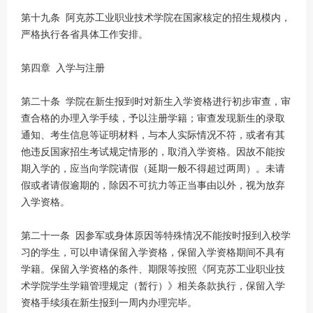
第十九条 阿克苏工业职业技术学院在国家核定的招生规模内，
严格执行各省具体工作安排。
第四章 入学与注册
第二十条 学院在新生报到时对新生入学资格进行初步审查，审
查合格的办理入学手续，予以注册学籍；审查发现新生的录取
通知、考生信息等证明材料，与本人实际情况不符，或者有其
他违反国家招生考试规定情形的，取消入学资格。因故不能按
期入学的，应当向学院请假（延期一般不得超过两周）。未请
假或者请假逾期的，除因不可抗力等正当事由以外，视为放弃
入学资格。
第二十一条 因参军或身体原因等特殊情况不能按时报到入校学
习的学生，可以申请保留入学资格，保留入学资格期间不具有
学籍。保留入学资格的条件、期限等按照《阿克苏工业职业技
术学院学生学籍管理规定（暂行）》相关条款执行，保留入学
资格手续须在新生报到一周内办理完毕。