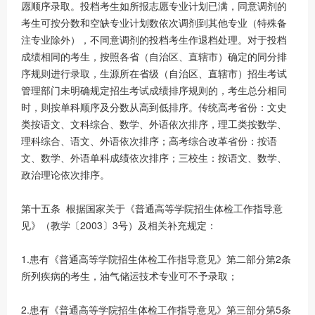
愿顺序录取。投档考生如所报志愿专业计划已满，同意调剂的
考生可按分数和空缺专业计划数依次调剂到其他专业（特殊备
注专业除外），不同意调剂的投档考生作退档处理。对于投档
成绩相同的考生，按照各省（自治区、直辖市）确定的同分排
序规则进行录取，生源所在省级（自治区、直辖市）招生考试
管理部门未明确规定招生考试成绩排序规则的，考生总分相同
时，则按单科顺序及分数从高到低排序。传统高考省份：文史
类按语文、文科综合、数学、外语依次排序，理工类按数学、
理科综合、语文、外语依次排序；高考综合改革省份：按语
文、数学、外语单科成绩依次排序；三校生：按语文、数学、
政治理论依次排序。
第十五条 根据国家关于《普通高等学院招生体检工作指导意
见》（教学〔2003〕3号）及相关补充规定：
1.患有《普通高等学院招生体检工作指导意见》第二部分第2条
所列疾病的考生，油气储运技术专业可不予录取；
2.患有《普通高等学院招生体检工作指导意见》第三部分第5条