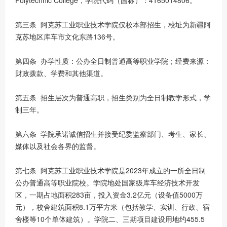
Polytechnic College，学院代码（国标）：4165014806。
第三条 阿克苏工业职业技术学院仅校本部招生，校址为新疆阿
克苏地区库车市文化东路136号。
第四条 办学性质：公办全日制普通高等职业学院；经费来源：
财政拨款、学费和其他渠道。
第五条 招生层次为普通高职，招生类别为全日制教学形式，学
制三年。
第六条 学院承诺诚信招生并接受纪委监察部门、考生、家长、
媒体以及社会各界的监督。
第七条 阿克苏工业职业技术学院是2023年成立的一所全日制
公办普通高等职业院校。学院地处国家级库车经济技术开发
区，一期占地面积283亩，投入资金3.2亿元（设备值5000万
元），校舍建筑面积8.1万平方米（包括教学、实训、行政、宿
舍楼等10个单体建筑）。学院二、三期项目建设用地约455.5