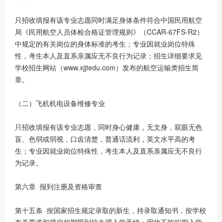
只招收填报有该专业志愿同时满足身体条件符合中国民用航空
局《民用航空人员体检合格证管理规则》（CCAR-67FS-R2）
中规定的有关岗位的身体标准的考生；专业因就业岗位特殊
性，考生本人及直系亲属应无不良行为记录；招生详细要求见
学校招生网站（www.xjjtedu.com）发布的航空运输类招生简
章。
（二）飞机机电设备维修专业
只招收填报有该专业志愿，同时身心健康，无文身，双眼无色
盲、色弱或弱视，口齿清楚，普通话流利，英文水平高的考
生；专业因就业岗位特殊性，考生本人及直系亲属应无不良行
为记录。
第六章 报到注册及资格审查
第十五条 按国家招生规定录取的新生，持录取通知书，按学校