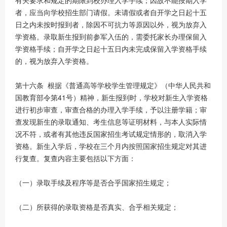
有关要求和规定的期限到校办理入学手续；因故不能按期入学
者，应当向学校招生部门请假。未请假或者自开学之日起十五
日之内未按时报到者，除因不可抗力等原因以外，视为放弃入
学资格。录取新生报到前参军入伍的，需委托家长办理保留入
学资格手续；自开学之日起十五日内未完成保留入学资格手续
的，视为放弃入学资格。
第十六条 根据《普通高等学校学生管理规定》（中华人民共和
国教育部令第41号）精神，新生报到时，学校对新生入学资格
进行初步审查，审查合格的办理入学手续，予以注册学籍；审
查发现新生的录取通知、考生信息等证明材料，与本人实际情
况不符，或者有其他违反国家招生考试规定情形的，取消入学
资格。新生入学后，学校在三个月内按照国家招生规定对其进
行复查。复查内容主要包括以下方面：
（一）录取手续及程序等是否合乎国家招生规定；
（二）所获得的录取资格是否真实、合乎相关规定；