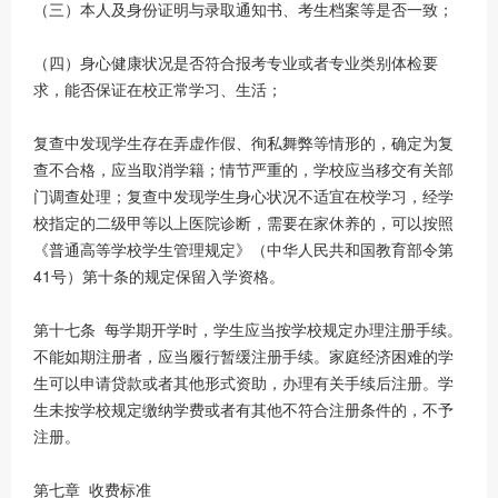
（三）本人及身份证明与录取通知书、考生档案等是否一致；
（四）身心健康状况是否符合报考专业或者专业类别体检要
求，能否保证在校正常学习、生活；
复查中发现学生存在弄虚作假、徇私舞弊等情形的，确定为复
查不合格，应当取消学籍；情节严重的，学校应当移交有关部
门调查处理；复查中发现学生身心状况不适宜在校学习，经学
校指定的二级甲等以上医院诊断，需要在家休养的，可以按照
《普通高等学校学生管理规定》（中华人民共和国教育部令第
41号）第十条的规定保留入学资格。
第十七条 每学期开学时，学生应当按学校规定办理注册手续。
不能如期注册者，应当履行暂缓注册手续。家庭经济困难的学
生可以申请贷款或者其他形式资助，办理有关手续后注册。学
生未按学校规定缴纳学费或者有其他不符合注册条件的，不予
注册。
第七章 收费标准