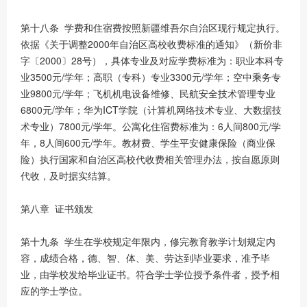
第十八条 学费和住宿费按照新疆维吾尔自治区现行规定执行。
依据《关于调整2000年自治区高校收费标准的通知》（新价非
字〔2000〕28号），具体专业及对应学费标准为：职业本科专
业3500元/学年；高职（专科）专业3300元/学年；空中乘务专
业9800元/学年；飞机机电设备维修、民航安全技术管理专业
6800元/学年；华为ICT学院（计算机网络技术专业、大数据技
术专业）7800元/学年。公寓化住宿费标准为：6人间800元/学
年，8人间600元/学年。教材费、学生平安健康保险（商业保
险）执行国家和自治区高校代收费相关管理办法，按自愿原则
代收，及时据实结算。
第八章 证书颁发
第十九条 学生在学校规定年限内，修完教育教学计划规定内
容，成绩合格，德、智、体、美、劳达到毕业要求，准予毕
业，由学校发给毕业证书。符合学士学位授予条件者，授予相
应的学士学位。