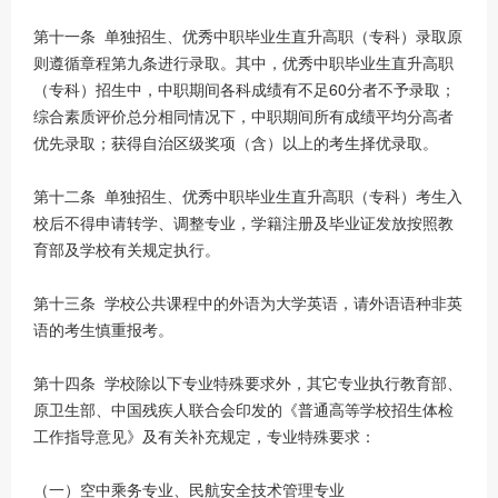
第十一条 单独招生、优秀中职毕业生直升高职（专科）录取原
则遵循章程第九条进行录取。其中，优秀中职毕业生直升高职
（专科）招生中，中职期间各科成绩有不足60分者不予录取；
综合素质评价总分相同情况下，中职期间所有成绩平均分高者
优先录取；获得自治区级奖项（含）以上的考生择优录取。
第十二条 单独招生、优秀中职毕业生直升高职（专科）考生入
校后不得申请转学、调整专业，学籍注册及毕业证发放按照教
育部及学校有关规定执行。
第十三条 学校公共课程中的外语为大学英语，请外语语种非英
语的考生慎重报考。
第十四条 学校除以下专业特殊要求外，其它专业执行教育部、
原卫生部、中国残疾人联合会印发的《普通高等学校招生体检
工作指导意见》及有关补充规定，专业特殊要求：
（一）空中乘务专业、民航安全技术管理专业