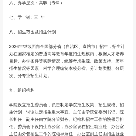
六、办学层次：高职（专科）
七、学 制：三 年
八、招生范围及招生计划
2026年继续面向全国部分省（自治区、直辖市）招生，招生计
划在国家核定的普通高等教育年度招生规模内，根据人才培养
目标、办学条件等实际情况，统筹考虑生源、政策支持、历年
招生情况等因素，科学合理编制本校分省、分计划类型、分层
次、分专业招生计划。
九、组织机构
学院设立招生委员会，负责制定学院招生政策、招生规模、招
生计划，讨论决定招生重大事宜。主任由学院党委副书记、院
长担任，副主任由学院分管财务、纪检和招生工作的院领导担
任。委员会下设招生办公室，办公室设在招生就业处，办公室
主任由分管招生工作的院领导兼任，办公室副主任由招生就业