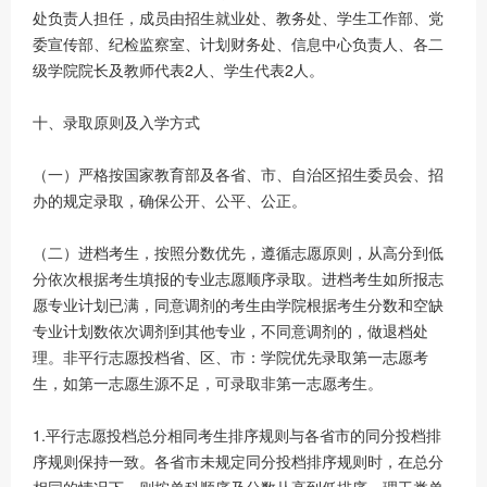
处负责人担任，成员由招生就业处、教务处、学生工作部、党
委宣传部、纪检监察室、计划财务处、信息中心负责人、各二
级学院院长及教师代表2人、学生代表2人。
十、录取原则及入学方式
（一）严格按国家教育部及各省、市、自治区招生委员会、招
办的规定录取，确保公开、公平、公正。
（二）进档考生，按照分数优先，遵循志愿原则，从高分到低
分依次根据考生填报的专业志愿顺序录取。进档考生如所报志
愿专业计划已满，同意调剂的考生由学院根据考生分数和空缺
专业计划数依次调剂到其他专业，不同意调剂的，做退档处
理。非平行志愿投档省、区、市：学院优先录取第一志愿考
生，如第一志愿生源不足，可录取非第一志愿考生。
1.平行志愿投档总分相同考生排序规则与各省市的同分投档排
序规则保持一致。各省市未规定同分投档排序规则时，在总分