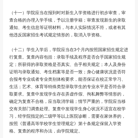
（十一）学院应当在报到时对新生入学资格进行初步审查，审
查合格的办理入学手续，予以注册学籍；审查发现新生的录取
通知、考生信息等证明材料，与本人实际情况不符，或者有其
他违反国家招生考试规定情形的，取消入学资格。
（十二）学生入学后，学院应当在3个月内按照国家招生规定进
行复查。复查内容包括：录取手续及程序是否合乎国家招生规
定；所获得的录取资格是否真实、合乎相关规定；本人及身份
证明与录取通知、考生档案等是否一致；身心健康状况是否符
合报考专业或者专业类别体检要求，能否保证在校正常学习、
生活；艺术、体育等特殊类型录取学生的专业水平是否符合录
取要求。复查中发现学生存在弄虚作假、徇私舞弊等情形的，
确定为复查不合格，应当取消学籍；情节严重的，学院应当移
交有关部门调查处理。复查中发现学生身心状况不适宜在校学
习，经学院指定的二级甲等以上医院诊断，需要在家休养的，
按照《普通高等学校学生管理规定》第十条规定保留入学资
格。复查的程序和办法，由学院规定。