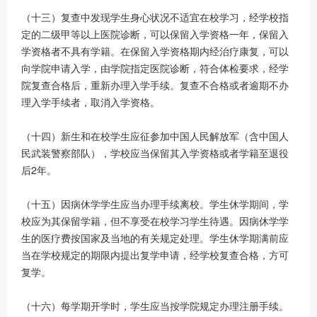
（十三）复查中发现学生身心状况不适宜在校学习，经学校指
定的二级甲等以上医院诊断，可以保留入学资格一年，保留入
学资格者不具有学籍。在保留入学资格期内经治疗康复，可以
向学院申请入学，由学院指定医院诊断，符合体检要求，经学
院复查合格后，重新办理入学手续。复查不合格或者逾期不办
理入学手续者，取消入学资格。
（十四）新生和在校学生应征参加中国人民解放军（含中国人
民武装警察部队），学校应当保留其入学资格或者学籍至退役
后2年。
（十五）因病休学学生应当办理手续离校。学生休学期间，学
校应为其保留学籍，但不享受在校学习学生待遇。因病休学学
生的医疗费按国家及当地的有关规定处理。学生休学期满前应
当在学校规定的期限内提出复学申请，经学校复查合格，方可
复学。
（十六）每学期开学时，学生应当按学院规定办理注册手续。