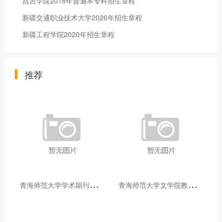
昌吉学院2018年普通本专科招生章程
新疆交通职业技术大学2026年招生章程
新疆工程学院2020年招生章程
推荐
青
海师范大学学术期刊两个专栏入选2025年青海省期刊重点专栏
青
海师范大学文学院教师赴山东省相关高校和学术机构交流学习