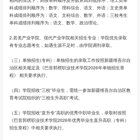
相同的情况下，则按单科顺序及分数从高到低排序，理工类单
科成绩排列顺序为：数学、理科综合、语文、外语；文史类单
科成绩排列顺序为：语文、文科综合、数学、外语；三校考生
单科成绩排列顺序为：语文、数学、政治理论。
2.若羌产业学院、现代产业学院相关招生专业：学院优先录取
有专业志愿考生，如遇生源不足时，由学院调剂录取。
（三）单独招生(专科)：单独招生的录取工作按照新疆维吾尔自
治区相关规定及《巴音郭楞职业技术学院2026年单独招生章
程》 相关要求执行。
（四）学院招收“三校”毕业生，需统一参加新疆维吾尔自治区教
育考试院组织的“三校生升高职”考试。
（五）学院招收“直升专”高职的优秀中职毕业生，录取时按照
《巴音郭楞职业技术学院2026年优秀毕业生直升高职（专科）
招生章程》中相关要求执行。