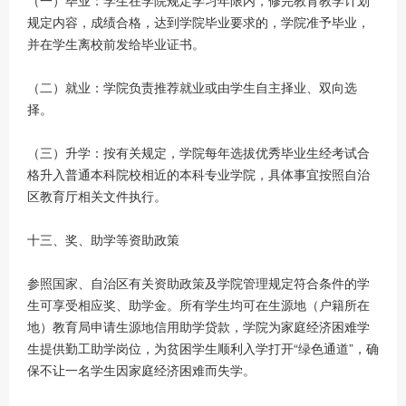
（一）毕业：学生在学院规定学习年限内，修完教育教学计划
规定内容，成绩合格，达到学院毕业要求的，学院准予毕业，
并在学生离校前发给毕业证书。
（二）就业：学院负责推荐就业或由学生自主择业、双向选
择。
（三）升学：按有关规定，学院每年选拔优秀毕业生经考试合
格升入普通本科院校相近的本科专业学院，具体事宜按照自治
区教育厅相关文件执行。
十三、奖、助学等资助政策
参照国家、自治区有关资助政策及学院管理规定符合条件的学
生可享受相应奖、助学金。所有学生均可在生源地（户籍所在
地）教育局申请生源地信用助学贷款，学院为家庭经济困难学
生提供勤工助学岗位，为贫困学生顺利入学打开“绿色通道”，确
保不让一名学生因家庭经济困难而失学。