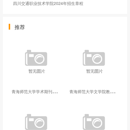
四川交通职业技术学院2024年招生章程
推荐
青
海师范大学学术期刊两个专栏入选2025年青海省期刊重点专栏
青
海师范大学文学院教师赴山东省相关高校和学术机构交流学习