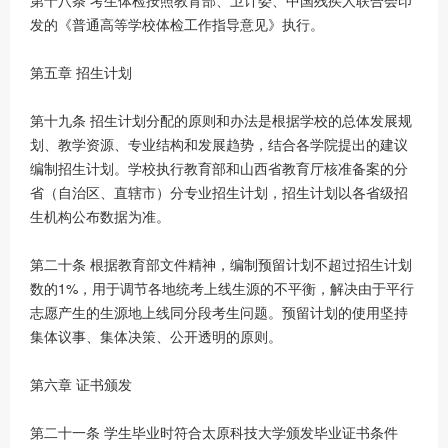
第十八条 考生体检按照教育部、卫计委、中国残疾人联合会印
发的《普通高等学校体检工作指导意见》执行。
第五章 招生计划
第十九条 招生计划分配的原则和办法是根据学校的总体发展规
划、教学资源、专业结构和发展趋势，结合各学院提出的建议
编制招生计划。学校执行教育部和山西省教育厅核准备案的分
省（自治区、直辖市）分专业招生计划，招生计划以各省级招
生机构公布数据为准。
第二十条 根据教育部文件精神，编制预留计划不超过招生计划
数的1%，用于调节各地统考上线生源的不平衡，解决由于平行
志愿产生的生源地上线同分段考生问题。预留计划的使用坚持
集体议事、集体决策、公开透明的原则。
第六章 证书颁发
第二十一条 学生毕业时符合太原科技大学颁发毕业证书条件