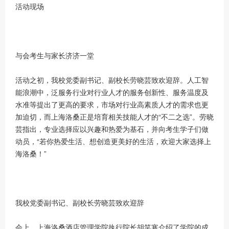
活动现场
与会考生与家长济济一堂
活动之初，我校党委副书记、副校长劳晓芸致欢迎辞。人工智
能浪潮中，泛服务行业对行业人才的服务创新性、服务温度及
水准等提出了更高的要求，市场对行业高素质人才的需求也更
加迫切，而上海洛桑正是培育相关技能人才的“不二之选”。劳晓
芸指出，专业选择应以兴趣和热爱为基石，并向考生学子们做
动员，“若你热爱生活、想创造更美好的生活，欢迎大家选择上
海洛桑！”
我校党委副书记、副校长劳晓芸致欢迎辞
会上，上海洛桑酒店管理学院执行院长胡笑寒介绍了学院的成