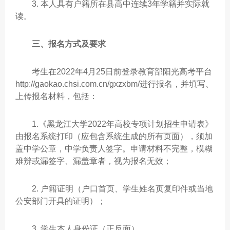
3. 本人具有户籍所在县高中连续3年学籍并实际就
读。
三、报名方式及要求
考生在2022年4月25日前登录教育部阳光高考平台
http://gaokao.chsi.com.cn/gxzxbm/进行报名，并填写、
上传报名材料，包括：
1.《黑龙江大学2022年高校专项计划招生申请表》
由报名系统打印（应包含系统生成的所有页面），须加
盖中学公章，中学负责人签字。申请材料不完整，模糊
难辨或漏签字、漏盖章者，视为报名无效；
2. 户籍证明（户口首页、学生姓名页复印件或当地
公安部门开具的证明）；
3. 学生本人身份证（正反面）。