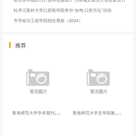
牡丹江医科大学口腔医学院举办“合鸣·口腔月坛”活动
齐齐哈尔工程学院招生章程（2024）
推荐
青
海师范大学学术期刊两个专栏入选2025年青海省期刊重点专栏
青
海师范大学文学院教师赴山东省相关高校和学术机构交流学习