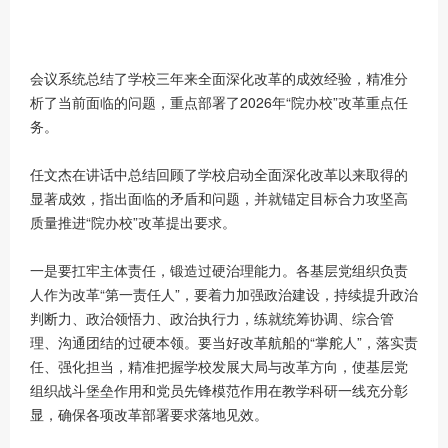
会议系统总结了学校三年来全面深化改革的成效经验，精准分
析了当前面临的问题，重点部署了2026年“院办校”改革重点任
务。
任文杰在讲话中总结回顾了学校启动全面深化改革以来取得的
显著成效，指出面临的矛盾和问题，并就锚定目标合力攻坚高
质量推进“院办校”改革提出要求。
一是要扛牢主体责任，锻造过硬治理能力。各基层党组织负责
人作为改革“第一责任人”，要着力加强政治建设，持续提升政治
判断力、政治领悟力、政治执行力，练就统筹协调、综合管
理、沟通团结的过硬本领。要当好改革航船的“掌舵人”，落实责
任、强化担当，精准把握学校发展大局与改革方向，使基层党
组织战斗堡垒作用和党员先锋模范作用在教学科研一线充分彰
显，确保各项改革部署要求落地见效。