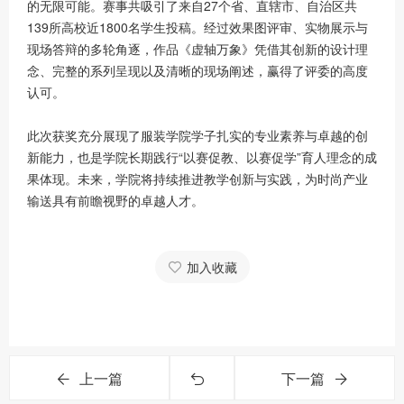
的无限可能。赛事共吸引了来自27个省、直辖市、自治区共
139所高校近1800名学生投稿。经过效果图评审、实物展示与
现场答辩的多轮角逐，作品《虚轴万象》凭借其创新的设计理
念、完整的系列呈现以及清晰的现场阐述，赢得了评委的高度
认可。
此次获奖充分展现了服装学院学子扎实的专业素养与卓越的创
新能力，也是学院长期践行“以赛促教、以赛促学”育人理念的成
果体现。未来，学院将持续推进教学创新与实践，为时尚产业
输送具有前瞻视野的卓越人才。
加入收藏
上一篇
下一篇