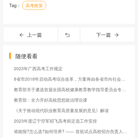
Tag：
高考政策
上一篇
下一篇
随便看看
2023年广西高考工作规定
8省市2018年启动高考综合改革，方案将由各省市向社会发布
教育部关于遴选首届全国高校健康教育教学指导委员会专家人选通知
教育部：全力开好高校思想政治理论课
《关于推动现代职业教育高质量发展的意见》解读
2023年度辽宁空军招飞高考前定选工作安排
谁能报?怎么选?如何培养? —— 首批试点高校招办负责人详解强基计划