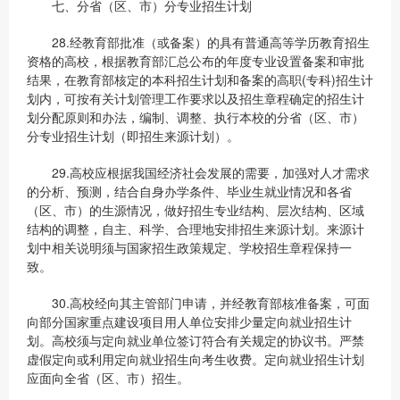
七、分省（区、市）分专业招生计划
28.经教育部批准（或备案）的具有普通高等学历教育招生
资格的高校，根据教育部汇总公布的年度专业设置备案和审批
结果，在教育部核定的本科招生计划和备案的高职(专科)招生计
划内，可按有关计划管理工作要求以及招生章程确定的招生计
划分配原则和办法，编制、调整、执行本校的分省（区、市）
分专业招生计划（即招生来源计划）。
29.高校应根据我国经济社会发展的需要，加强对人才需求
的分析、预测，结合自身办学条件、毕业生就业情况和各省
（区、市）的生源情况，做好招生专业结构、层次结构、区域
结构的调整，自主、科学、合理地安排招生来源计划。来源计
划中相关说明须与国家招生政策规定、学校招生章程保持一
致。
30.高校经向其主管部门申请，并经教育部核准备案，可面
向部分国家重点建设项目用人单位安排少量定向就业招生计
划。高校须与定向就业单位签订符合有关规定的协议书。严禁
虚假定向或利用定向就业招生向考生收费。定向就业招生计划
应面向全省（区、市）招生。