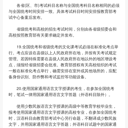
各省(区、市)考试科目名称与全国统考科目名称相同的必须
与全国统考时间安排一致。具体考试科目时间安排报教育部考
试中心备案后发布。
省级统考和高校的招生考试时间，分别由各省级招委会和
高校按照教育部有关要求确定并发布。
19.全国统考和省级统考的文化课考试必须在标准化考点举
行。考点应设在县级以上人民政府所在地，并按有关考试规定
管理。若因特殊需要在县级人民政府所在地以外的地区增设考
点，须报经省级招委会批准。教育部授权有关高校组织的考试
一般在标准化考点举行，确需安排在室外或其他场所的，应配
备身份识别、防作弊和考试监控等功能设备。
20.使用国家通用语言文字授课的考生，在参加全国统考
时，笔试一律用国家通用语言文字答题（外语科目除外）。
使用少数民族语言文字授课的高级中等教育学校毕业生，
报考使用国家通用语言文字授课的高校专业，在参加全国统考
时，汉语科目由教育部考试中心另行命题，不翻译成少数民族
文字，并用国家通用语言文字答题；外语科目试题中的国家通