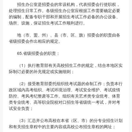
招生办公室是招委会的常设机构，代表招委会行使职权，
处理招生日常工作。各级招生办公室应根据工作需要确定必要
的编制，配备专职干部和开展招生考试工作必备的办公设备、
场所、设施，保证招生考试工作顺利进行。
地（市、盟、州）、县（市、区、旗）招委会的职责由各
省级招委会作出相应的规定。
65.省级招委会的职责：
（1）执行教育部有关高校招生工作的规定，结合本地区实
际制订必要的补充规定或实施细则；
（2）接受教育部委托组织统考试题的命制工作；负责本行
政区域内高考组织、考试环境治理、考试安全维护、考试疫情
防控、考风考纪整肃等工作。组织有关艺术类专业统考、体育
类专业统考、高等职业院校对口招生等省级统一考试，并对考
试安全负责；
（3）汇总并公布高校在本省（区、市）的分专业招生计划
和有关招生章程中的主要内容或高校公布招生章程的网址；