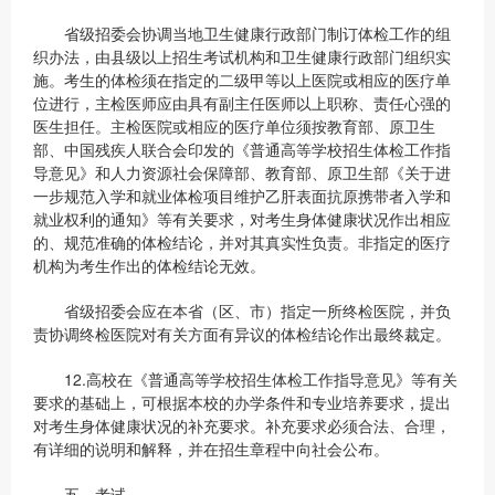
省级招委会协调当地卫生健康行政部门制订体检工作的组
织办法，由县级以上招生考试机构和卫生健康行政部门组织实
施。考生的体检须在指定的二级甲等以上医院或相应的医疗单
位进行，主检医师应由具有副主任医师以上职称、责任心强的
医生担任。主检医院或相应的医疗单位须按教育部、原卫生
部、中国残疾人联合会印发的《普通高等学校招生体检工作指
导意见》和人力资源社会保障部、教育部、原卫生部《关于进
一步规范入学和就业体检项目维护乙肝表面抗原携带者入学和
就业权利的通知》等有关要求，对考生身体健康状况作出相应
的、规范准确的体检结论，并对其真实性负责。非指定的医疗
机构为考生作出的体检结论无效。
省级招委会应在本省（区、市）指定一所终检医院，并负
责协调终检医院对有关方面有异议的体检结论作出最终裁定。
12.高校在《普通高等学校招生体检工作指导意见》等有关
要求的基础上，可根据本校的办学条件和专业培养要求，提出
对考生身体健康状况的补充要求。补充要求必须合法、合理，
有详细的说明和解释，并在招生章程中向社会公布。
五、考试