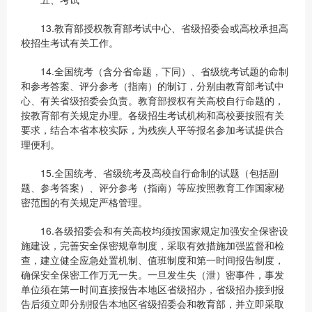
13.教育部授权教育部考试中心、省级招委会或高校承担高
校招生考试有关工作。
14.全国统考（含分省命题，下同）、省级统考试题的命制
和参考答案、评分参考（指南）的制订，分别由教育部考试中
心、有关省级招委会负责。教育部授权有关高校自行命题的，
按教育部有关规定办理。各级招生考试机构和高校要按照有关
要求，结合本省本校实际，为残疾人平等报名参加考试提供合
理便利。
15.全国统考、省级统考及高校自行命制的试题（包括副
题、参考答案）、评分参考（指南）等应按照教育工作国家秘
密范围的有关规定严格管理。
16.各级招委会和有关高校均须按国家规定加强安全保密设
施建设，完善安全保密规章制度，采取有效措施加强监督和检
查，建立健全应急处置机制、值班制度和第一时间报告制度，
确保安全保密工作万无一失。一旦发生失（泄）密事件，事发
单位须在第一时间直接报告本地区省级招办，省级招办接到报
告后须立即分别报告本地区省级招委会和教育部，并立即采取