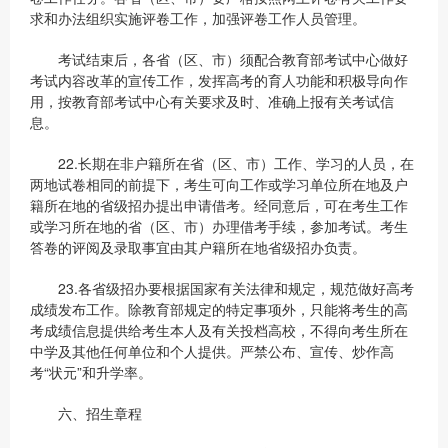
求和办法组织实施评卷工作，加强评卷工作人员管理。
考试结束后，各省（区、市）须配合教育部考试中心做好
考试内容改革的宣传工作，发挥高考的育人功能和积极导向作
用，按教育部考试中心有关要求及时、准确上报有关考试信
息。
22.长期在非户籍所在省（区、市）工作、学习的人员，在
两地试卷相同的前提下，考生可向工作或学习单位所在地及户
籍所在地的省级招办提出申请借考。经同意后，可在考生工作
或学习所在地的省（区、市）办理借考手续，参加考试。考生
答卷的评阅及录取事宜由其户籍所在地省级招办负责。
23.各省级招办要根据国家有关法律和规定，规范做好高考
成绩发布工作。除教育部规定的特定事项外，只能将考生的高
考成绩信息提供给考生本人及有关投档高校，不得向考生所在
中学及其他任何单位和个人提供。严禁公布、宣传、炒作高
考“状元”和升学率。
六、招生章程