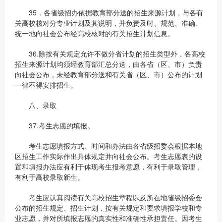
35．各省级招办依据教育部分送的招生来源计划，与各有
关高校核对分专业计划及其说明，并负责及时、规范、准确、
统一地向社会公布经高校核对的有关招生计划信息。
36.除按有关规定允许不做分省计划的招生类型外，各高校
招生来源计划均须经教育部汇总分送，由各省（区、市）负责
向社会公布，未经教育部分送和有关省（区、市）公布的计划
一律不得安排招生。
八、录取
37.考生志愿的填报。
考生志愿填报方式、时间和办法由各省级招委会根据本地
区招生工作实际作出具体规定并向社会公布。考生志愿表的设
置和填报办法应有利于体现考生报考意愿，有利于录取管理，
有利于高校录取新生。
考生应认真阅读有关高校招生章程以及所在地省级招委会
公布的招生规定、招生计划，按有关规定和要求填报学校和专
业志愿，并对所填报志愿的真实性和准确性承担责任。因考生