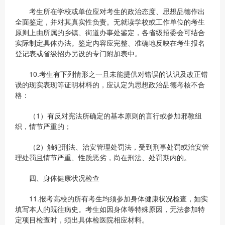
考生所在学校或单位应对考生的政治态度、思想品德作出
全面鉴定，并对其真实性负责。无就读学校或工作单位的考生
原则上由所属的乡镇、街道办事处鉴定，各省级招委会可结合
实际制定具体办法。鉴定内容应完整、准确地反映在考生报名
登记表或省级招办另设的专门附加表中。
10.考生有下列情形之一且未能提供对错误的认识及改正错
误的现实表现等证明材料的，应认定为思想政治品德考核不合
格：
（1）有反对宪法所确定的基本原则的言行或参加邪教组
织，情节严重的；
（2）触犯刑法、治安管理处罚法，受到刑事处罚或治安管
理处罚且情节严重、性质恶劣，尚在刑法、处罚期内的。
四、身体健康状况检查
11.报考高校的所有考生均须参加身体健康状况检查，如实
填写本人的既往病史。考生如因身体等特殊原因，无法参加特
定项目检查时，须出具体检医院相应材料。