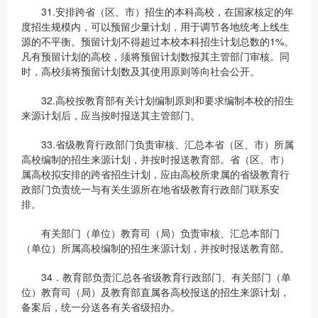
31.安排跨省（区、市）招生的本科高校，在国家核定的年
度招生规模内，可以预留少量计划，用于调节各地统考上线生
源的不平衡。预留计划不得超过本校本科招生计划总数的1%。
凡有预留计划的高校，须将预留计划数报其主管部门审核。同
时，高校须将预留计划数及其使用原则等向社会公开。
32.高校按教育部有关计划编制原则和要求编制本校的招生
来源计划后，应当按时报送其主管部门。
33.省级教育行政部门负责审核、汇总本省（区、市）所属
高校编制的招生来源计划，并按时报送教育部。省（区、市）
属高校拟安排的跨省招生计划，应由高校所隶属的省级教育行
政部门负责统一与有关生源所在地省级教育行政部门联系安
排。
有关部门（单位）教育司（局）负责审核、汇总本部门
（单位）所属高校编制的招生来源计划，并按时报送教育部。
34．教育部负责汇总各省级教育行政部门、有关部门（单
位）教育司（局）及教育部直属各高校报送的招生来源计划，
备案后，统一分送各有关省级招办。