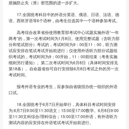
措施防止失（泄）密范围的进一步扩大。
17.全国统考科目中的外语分英语、俄语、日语、法语、德
语、西班牙语等6个语种，由考生任选其中一个语种参加考试。
高考综合改革省份使用教育部考试中心试题实施外语“一年
两考”的，第一次考试时间为1月8日。使用完整试题（含听力部
分和笔试部分）考试的，考试时间为9：00至11：00，听力测
试应安排在笔试考试开始前进行；仅使用外语听力部分试题组
织考试的，考试时间为9：00开始，11：00前结束（考务实施
细则另行通知）。第二次考试时间为6月8日（具体时间安排见
第18条）。自命题省份可自行安排除6月8日考试之外的另一次
考试时间。
报考外语专业的考生，应参加由省级招办统一组织的外语
口试。
18.全国统考于6月7日开始举行，具体科目考试时间安排
为:6月7日9:00至11:30语文；15:00至17:00数学。6月8日9:00
至11:30文科综合/理科综合；15:00至17:00外语，有外语听力
测试内容的应安排在外语笔试考试开始前进行。