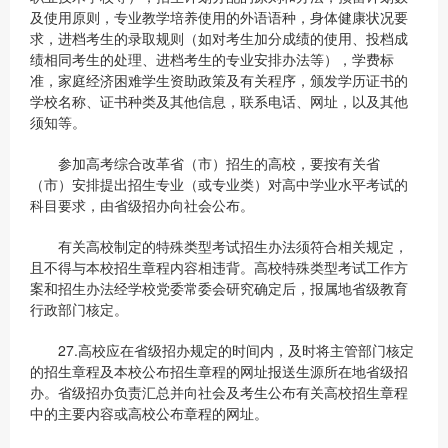
及使用原则，专业教学培养使用的外语语种，身体健康状况要
求，进档考生的录取规则（如对考生加分成绩的使用、投档成
绩相同考生的处理、进档考生的专业安排办法等），学费标
准，家庭经济困难学生资助政策及有关程序，颁发学历证书的
学校名称、证书种类及其他信息，联系电话、网址，以及其他
须知等。
参加高考综合改革省（市）招生的高校，要按有关省
（市）安排提出招生专业（或专业类）对高中学业水平考试的
科目要求，由省级招办向社会公布。
有关高校制定的特殊类型考试招生办法须符合相关规定，
且不得与本校招生章程内容相违背。高校特殊类型考试工作方
案和招生办法经学校党委常委会研究确定后，报属地省级教育
行政部门核定。
27.高校应在省级招办规定的时间内，及时将主管部门核定
的招生章程及本校公布招生章程的网址报送生源所在地省级招
办。省级招办负责汇总并向社会及考生公布有关高校招生章程
中的主要内容或高校公布章程的网址。