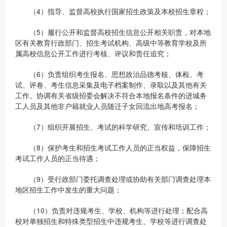
（4）指导、监督高校执行国家招生政策及本校招生章程；
（5）履行公开和监督高校招生信息公开相关职责，对本地
区有关教育行政部门、招生考试机构、高级中等教育学校及所
属高校信息公开工作进行考核、评议和责任追究；
（6）负责组织考生报名、思想政治品德考核、体检、考
试、评卷、考生信息采集及电子档案制作、录取以及其他有关
工作。协调有关省级招委会解决不符合本地报名条件的进城务
工人员及其他非户籍就业人员随迁子女回流出地高考报名；
（7）组织开展招生、考试的科学研究、宣传和培训工作；
（8）保护考生和招生考试工作人员的正当权益，保障招生
考试工作人员的正当待遇；
（9）受行政部门委托调查处理或协助有关部门调查处理本
地区招生工作中发生的重大问题；
（10）负责对违规考生、学校、机构等进行处理；配合高
校对单独招生和特殊类型招生中违规考生、学校等进行调查处