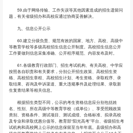
59.由于网络传输、工作失误等其他因素造成的招生遗留问
题，有关省级招办和高校应通过协商妥善解决。
九、信息公开公示
60.建立分级负责、规范有效的国家、地方、高校、高级中
等教育学校等多级高校招生信息公开制度。高校招生信息公开
工作要做到信息采集准确、公开程序规范、内容发布及时。
61.各级教育行政部门、招生考试机构、有关高校、中学应
按照各自职责和有关要求，分别公开招生政策、高校招生资
格、高校招生章程、高校招生计划、考生资格、录取程序、录
取结果、咨询及申诉渠道、重大违规事件及处理结果、录取新
生复查结果等相关信息。
根据招生类型不同，公示的考生资格信息应分别包括姓
名、性别、所在高级中等教育学校（或单位）、享受照顾政策
类别、资格条件、测试项目、测试成绩、合格标准、拟录高校
及专业和录取优惠分值等。教育部“阳光高考”平台、省级招生考
试机构和高校网上公示的信息保留至当年年底。县级招办和高