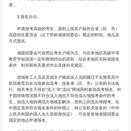
者。
3.报名办法。
申请报考高校的考生，原则上按其户籍所在省（区、市）
高校招生委员会（以下简称省级招委会）规定的时间、地点及
方式报名。
省级招委会可按照以考生户籍为主、与在本地区高级中等
教育学校就读一定年限相结合的原则，结合本地区实际就报名
条件、时间和有关要求作出具体补充规定。
进城务工人员及其他非户籍就业人员的随迁子女接受高中
阶段教育后在当地参加高考，按各省（区、市）公布的办法执
行。相关考生不得在“流入”和“流出”两地同时参加高考报名。对
于因特殊情况既不符合流入地也不符合流出地报考条件的考
生，由流入地协调流出地稳妥解决，原则上回流出地报考。在
中国定居并符合报名条件的外国人，持公安机关签发的《中华
人民共和国外国人永久居留身份证》，可在签发地省级招委会
指定的地点申请报名。