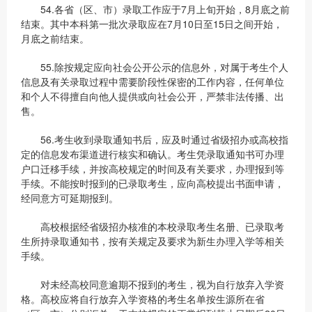
54.各省（区、市）录取工作应于7月上旬开始，8月底之前
结束。其中本科第一批次录取应在7月10日至15日之间开始，
月底之前结束。
55.除按规定应向社会公开公示的信息外，对属于考生个人
信息及有关录取过程中需要阶段性保密的工作内容，任何单位
和个人不得擅自向他人提供或向社会公开，严禁非法传播、出
售。
56.考生收到录取通知书后，应及时通过省级招办或高校指
定的信息发布渠道进行核实和确认。考生凭录取通知书可办理
户口迁移手续，并按高校规定的时间及有关要求，办理报到等
手续。不能按时报到的已录取考生，应向高校提出书面申请，
经同意方可延期报到。
高校根据经省级招办核准的本校录取考生名册、已录取考
生所持录取通知书，按有关规定及要求为新生办理入学等相关
手续。
对未经高校同意逾期不报到的考生，视为自行放弃入学资
格。高校应将自行放弃入学资格的考生名单按生源所在省