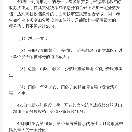
46.有下列情形之一的考生，省级招委会可根据本地投档录
取办法决定，在其文化统考成绩总分的基础上增加一定分数投
档；达到高校投档条件的，由高校审查决定是否录取。同一考
生如符合多项增加分数投档条件的，只能取其中幅度最大的一
项分值，且不得超过20分。
（1）烈士子女；
（2）在服役期间荣立二等功以上或被战区（原大军区）以
上单位授予荣誉称号的退役军人；
（3）边疆、山区、牧区、少数民族聚居地区的少数民族考
生；
（4）归侨、华侨子女、归侨子女和台湾省籍（含台湾户
籍）考生。
47.自主就业的退役士兵，可在其文化统考成绩总分的基础
上增加一定分数投档，分值不得超过10分。
48.同时符合第46条、第47条有关情形的考生，只能取其中
幅度最大的一项分值。