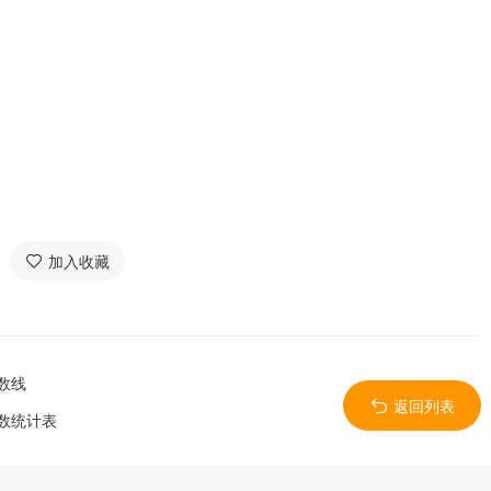
加入收藏
数线
返回列表
数统计表