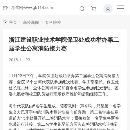
招生考试网www.gk114.com
主页
高校新闻
专科院校
浙江建设职业技术学院保卫处成功举办第二
届学生公寓消防接力赛
2018-11-23
11月22日下午，学院保卫处成功举办第二届学生公寓消防接力
赛，全院18个公寓代表队参加此次比赛。学工部部长、保卫处
处长陈志锋、全体公寓辅导员和百余名学生参加此次活动。团
委志愿者和校卫队员做好现场秩序维护和后勤保障工作。
每个代表队由5名学生组成。随着裁判一声令响，只见第一名学
生奋力甩开手中的消防水带并快速向前奔跑，第二名学生在赛
道前方15米处展开第二卷消防水带；紧接着第一名学生将两卷
水带进行连接，第二名学生跑至前方灭火点将消防水枪连接到