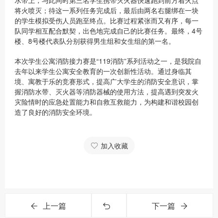
水带上，与此同时第三名学生携带灭火器快速跑到前方着火点
将火喷灭；待这一系列任务完成后，最后由两名右腿绑在一块
的学生模拟受伤人员跑至终点。比赛过程紧张而又有序，每一
队同学相互配合默契，出色地完成自己的比赛任务。最终，4号
楼、8号楼代表队分别获得男生组和女生组的第一名。
本次学生公寓消防接力赛是“119消防”系列活动之一，是我院自
去年以来学生公寓安全教育的一次创新性活动。通过身临其
境、寓教于乐的竞赛形式，提高广大学生的消防安全意识，掌
握消防水带、灭火器等消防器械的使用方法，提高遇到突发火
灾险情时的应急处置能力和自救互救能力，为构建和谐校园创
造了良好的消防安全环境。
加入收藏
上一篇
下一篇