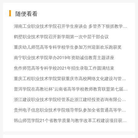
随便看看
湖南工业职业技术学院召开学生座谈会 多管齐下狠抓教学质量
鹤壁职业技术学院召开新学期第一次中层干部会议
重庆幼儿师范高等专科学校学生参加万州迎新欢乐跑获奖
南宁职业技术学院举办2019年资助诚信教育主题讲座
焦作师范高等专科学校2021年招生录取工作圆满结束
重庆工程职业技术学院荣获重庆市高校网络文化建设与管理“十佳优秀成果”
普洱学院在高教社杯”云南省高等学校教师教育联盟第七届师范专业
浙江建设职业技术学院经管系赴浙江建经投资咨询有限公司进行专业
贵州电子信息职业技术学院领导带队参加全省普通高等学校学生工作
韩山师范学院21个省教学质量与教学改革工程建设项目获准立项