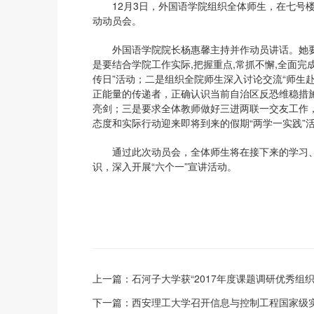
12月3日，外国语学院组织全体师生，在七号楼
动动员会。
外国语学院院长杨惠馨主持并作动员讲话。她要求，
是要结合学院工作实际,把握重点,常抓不懈,全面
传日”活动；二是组织全院师生深入讨论交流“师生
正能量的传递者，正确认识当前自治区反恐维稳措
亮剑；三是要求全体教师做好三进两联一交友工作
态度和实际行动迎来即将到来的假期“两学一实践”
通过此次动员会，全体师生将在接下来的学习、
识，深入开展“六个一”宣讲活动。
上一篇：
石河子大学获“2017年度课题调研优秀组
下一篇：
西安理工大学召开信息与控制工程国家级