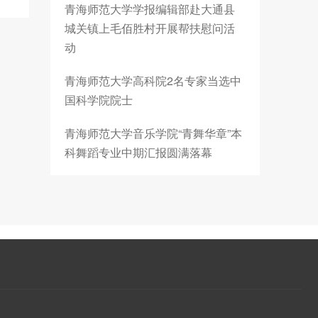
青海师范大学学报编辑部赴大通县
城关镇上毛佰胜村开展帮扶慰问活
动
青海师范大学高科院2名专家当选中
国科学院院士
青海师范大学音乐学院“青舞华章”本
科舞蹈专业中期汇报圆满落幕