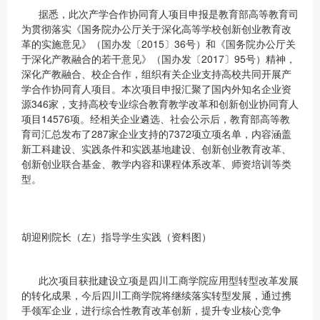
据悉，此次产学合作协同育人项目申报是教育部高等教育司
为贯彻落实《国务院办公厅关于深化高等学校创新创业教育改
革的实施意见》（国办发〔2015〕36号）和《国务院办公厅关
于深化产教融合的若干意见》（国办发〔2017〕95号）精神，
深化产教融合、校企合作，组织有关企业支持高校共同开展产
学合作协同育人项目。本次项目申报汇聚了国内外知名企业资
源346家，支持高校专业综合教育教学改革和创新创业协同育人
项目14576项。经相关企业遴选、社会公示后，教育部高等教
育司汇总发布了287家企业支持的7372项立项名单，内容涵盖
新工科建设、实践条件和实践基地建设、创新创业教育改革、
创新创业联合基金、教学内容和课程体系改革、师资培训等类
型。
胡迎刚院长（左）指导学生实践（资料图）
此次项目获批建设立项是四川工商学院应用型转型改革发展
的转化成果，今后四川工商学院将继续落实转型发展，通过携
手领军企业，进行综合性教育改革创新，提升专业核心竞争