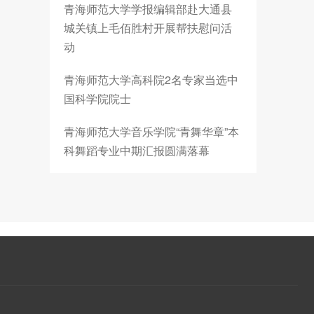
青海师范大学学报编辑部赴大通县
城关镇上毛佰胜村开展帮扶慰问活
动
青海师范大学高科院2名专家当选中
国科学院院士
青海师范大学音乐学院“青舞华章”本
科舞蹈专业中期汇报圆满落幕