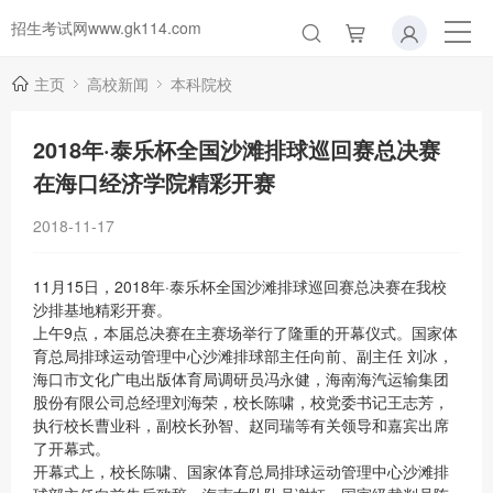
招生考试网www.gk114.com
主页
高校新闻
本科院校
2018年·泰乐杯全国沙滩排球巡回赛总决赛
在海口经济学院精彩开赛
2018-11-17
11月15日，2018年·泰乐杯全国沙滩排球巡回赛总决赛在我校
沙排基地精彩开赛。
上午
9点，本届总决赛在主赛场举行了隆重的开幕仪式。国家体
育总局排球运动管理中心沙滩排球部主任向前、副主任 刘冰，
海口市文化广电出版体育局调研员冯永健，海南海汽运输集团
股份有限公司总经理刘海荣，校长陈啸，校党委书记王志芳，
执行校长曹业科，副校长孙智、赵同瑞等有关领导和嘉宾出席
了开幕式。
开幕式上，校长陈啸、国家体育总局排球运动管理中心沙滩排