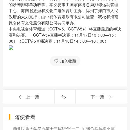
的沙滩排球单项赛事。本次赛事由国家体育总局排球运动管理
中心、海南省旅游和文化广电体育厅主办，得到了海口市人民
政府的大力支持，由中视体育娱乐有限公司运营，我校和海南
昆仑体育文化股份有限公司共同承办。
中央电视台体育频道（
CCTV-5、CCTV-5+）将直播最后的半决
赛和决赛。（CCTV-5+直播半决赛：11月17日13：00—15：
00）（CCTV-5直播决赛：11月18日14：00—16：00）
加入收藏
上一篇
下一篇
随便看看
西北民族大学举办第十三届纪念“一二·九”迷你马拉松比赛