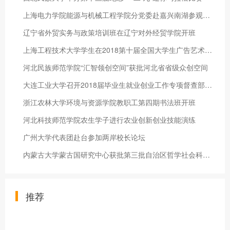
上海电力学院能源与机械工程学院分党委赴嘉兴南湖参观学习活动
辽宁省外贸实务与政策培训班在辽宁对外经贸学院开班
上海工程技术大学学生在2018第十届全国大学生广告艺术大赛（上海
河北民族师范学院“汇智领创空间”获批河北省省级众创空间
大连工业大学召开2018届毕业生就业创业工作专项督查部署动员会
浙江农林大学环境与资源学院教职工第四期书法班开班
河北科技师范学院农生学子进行农业创新创业技能演练
广州大学代表团赴台参加两岸校长论坛
内蒙古大学蒙古国研究中心获批第三批自治区哲学社会科学重点研究
推荐