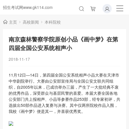
招生考试网www.gk114.com
主页
高校新闻
本科院校
南京森林警察学院原创小品《画中梦》在第
四届全国公安系统相声小
2018-11-17
11月12日—14日，第四届全国公安系统相声小品大赛在天津市
中华剧院举行。大赛由公安部宣传局与全国公安文联共同组
织，自2005年以来，已成功举办三届，产生了一大批经典不衰
的优秀作品，深受群众与基层民警的喜爱。本届大赛全国各地
公安部门共上报相声、小品等参赛作品253部，经专家初评，共
选拔出50部作品进入复赛与决赛。其中仅两所院校作品入围，
我校《画中梦》便是其一，并喜获优秀奖。