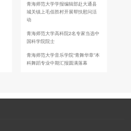
青海师范大学学报编辑部赴大通县
城关镇上毛佰胜村开展帮扶慰问活
动
青海师范大学高科院2名专家当选中
国科学院院士
青海师范大学音乐学院“青舞华章”本
科舞蹈专业中期汇报圆满落幕