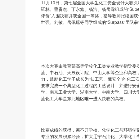
11月10日，第七届全国大学生化工安全设计大赛
延林、曹贵杰、丁永鑫、杨浩、杨岳霖组成的“Super 
评价”入围决赛并获全国一等奖，指导教师张继国
世强、刘敏、岳佩瑶等同学组成的“Surpass”团
本次大赛由教育部高等学校化工类专业教学指导委
油、中石油、天辰设计院、中山大学等企业和高校
力，鼓励化工学子成长为“知工艺、懂安全”的化工安
要求完成一个典型化工过程的工艺设计，并进行安
学、南京工业大学、湖南大学、中南大学、四川大学
油化工大学是东北地区唯一进入决赛的高校。
比赛成绩的获得，离不开学校、化学化工与环境学
专业的发展积累经验，扩大辽宁石油化工大学化工