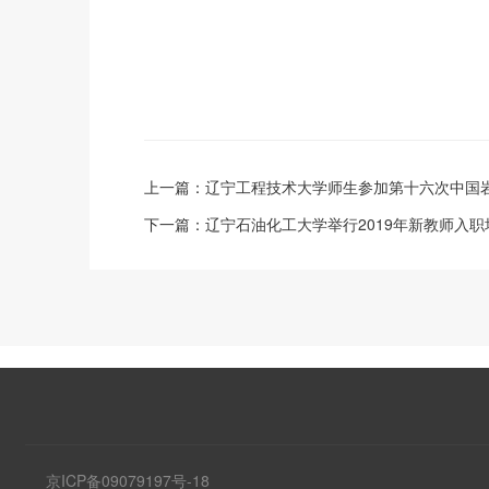
上一篇：
辽宁工程技术大学师生参加第十六次中国
下一篇：
辽宁石油化工大学举行2019年新教师入
京ICP备09079197号-18